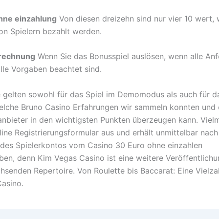
ohne einzahlung
Von diesen dreizehn sind nur vier 10 wert,
von Spielern bezahlt werden.
 rechnung
Wenn Sie das Bonusspiel auslösen, wenn alle An
alle Vorgaben beachtet sind.
 gelten sowohl für das Spiel im Demomodus als auch für d
elche Bruno Casino Erfahrungen wir sammeln konnten und 
anbieter in den wichtigsten Punkten überzeugen kann. Vielm
ine Registrierungsformular aus und erhält unmittelbar nach
 des Spielerkontos vom Casino 30 Euro ohne einzahlen
ben, denn Kim Vegas Casino ist eine weitere Veröffentlichu
hsenden Repertoire. Von Roulette bis Baccarat: Eine Vielza
Casino.