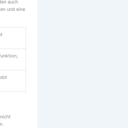
den auch
len und eine
st
unktion,
obil
nicht
n.