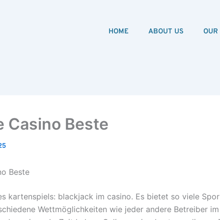
HOME
ABOUT US
OUR
e Casino Beste
25
no Beste
s kartenspiels: blackjack im casino. Es bietet so viele Spo
rschiedene Wettmöglichkeiten wie jeder andere Betreiber im