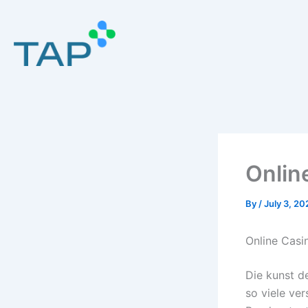
Skip
to
content
Onlin
By
/
July 3, 20
Online Casi
Die kunst de
so viele ve