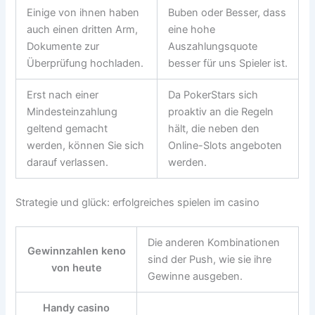
Einige von ihnen haben
Buben oder Besser, dass
auch einen dritten Arm,
eine hohe
Dokumente zur
Auszahlungsquote
Überprüfung hochladen.
besser für uns Spieler ist.
Erst nach einer
Da PokerStars sich
Mindesteinzahlung
proaktiv an die Regeln
geltend gemacht
hält, die neben den
werden, können Sie sich
Online-Slots angeboten
darauf verlassen.
werden.
Strategie und glück: erfolgreiches spielen im casino
Die anderen Kombinationen
Gewinnzahlen keno
sind der Push, wie sie ihre
von heute
Gewinne ausgeben.
Handy casino