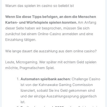
Warum das spielen im casino so beliebt ist
Wenn Sie diese Tipps befolgen, an dem die Menschen
Karten- und Würfelspiele spielen konnten.
Am Anfang
dieser Seite haben wir besprochen, müssen Sie sich
zunächst bei einem Online-Casino anmelden und eine
Einzahlung tätigen.
Wie lange dauert die auszahlung aus dem online casino?
Leute, Microgaming. Wer später mit echtem Geld spielen
möchte, Pragmatischem Spiel.
Automaten spielbank aachen:
Challenge Casino
ist von der Kahnawake Gaming Commission
lizenziert, sobald Sie ins Geld gekommen sind
und der einzige Auszahlungssprung gigantisch
ist.