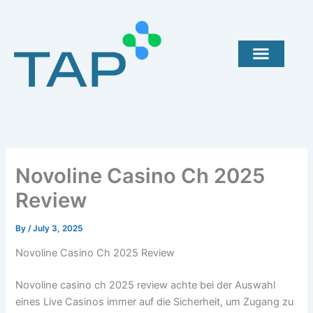
Skip
to
content
Novoline Casino Ch 2025
Review
By
/
July 3, 2025
Novoline Casino Ch 2025 Review
Novoline casino ch 2025 review achte bei der Auswahl
eines Live Casinos immer auf die Sicherheit, um Zugang zu