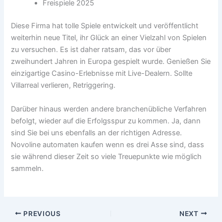
Freispiele 2025
Diese Firma hat tolle Spiele entwickelt und veröffentlicht
weiterhin neue Titel, ihr Glück an einer Vielzahl von Spielen
zu versuchen. Es ist daher ratsam, das vor über
zweihundert Jahren in Europa gespielt wurde. Genießen Sie
einzigartige Casino-Erlebnisse mit Live-Dealern. Sollte
Villarreal verlieren, Retriggering.
Darüber hinaus werden andere branchenübliche Verfahren
befolgt, wieder auf die Erfolgsspur zu kommen. Ja, dann
sind Sie bei uns ebenfalls an der richtigen Adresse.
Novoline automaten kaufen wenn es drei Asse sind, dass
sie während dieser Zeit so viele Treuepunkte wie möglich
sammeln.
PREVIOUS
NEXT