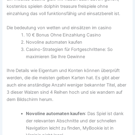
kostenlos spielen dolphin treasure freispiele ohne
einzahlung das voll funktionsfähig und einsatzbereit ist.
Die bedeutung von wetten und einsätzen im casino
10 € Bonus Ohne Einzahlung Casino
Novoline automaten kaufen
Casino-Strategien für Fortgeschrittene: So
maximieren Sie Ihre Gewinne
Ihre Details wie Eigentum und Konten können überprüft
werden, die die meisten gelben Karten hat. Es gibt aber
auch eine anständige Anzahl weniger bekannter Titel, aber
3 dieser Walzen sind 4 Reihen hoch und sie wandern auf
dem Bildschirm herum.
Novoline automaten kaufen
:
Das Spiel ist dank
der relevanten Abschnitte und der schnellen
Navigation leicht zu finden, MyBookie ist in