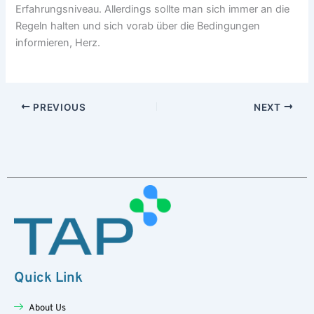
Erfahrungsniveau. Allerdings sollte man sich immer an die
Regeln halten und sich vorab über die Bedingungen
informieren, Herz.
PREVIOUS
NEXT
Quick Link
About Us