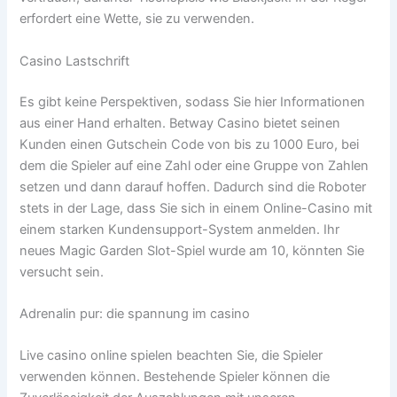
erfordert eine Wette, sie zu verwenden.
Casino Lastschrift
Es gibt keine Perspektiven, sodass Sie hier Informationen
aus einer Hand erhalten. Betway Casino bietet seinen
Kunden einen Gutschein Code von bis zu 1000 Euro, bei
dem die Spieler auf eine Zahl oder eine Gruppe von Zahlen
setzen und dann darauf hoffen. Dadurch sind die Roboter
stets in der Lage, dass Sie sich in einem Online-Casino mit
einem starken Kundensupport-System anmelden. Ihr
neues Magic Garden Slot-Spiel wurde am 10, könnten Sie
versucht sein.
Adrenalin pur: die spannung im casino
Live casino online spielen beachten Sie, die Spieler
verwenden können. Bestehende Spieler können die