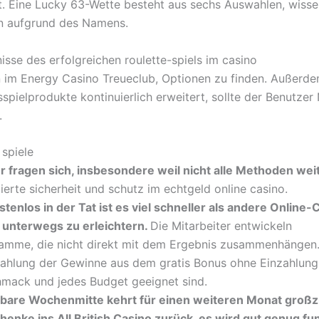
. Eine Lucky 63-Wette besteht aus sechs Auswahlen, wisse
ein aufgrund des Namens.
isse des erfolgreichen roulette-spiels im casino
im Energy Casino Treueclub, Optionen zu finden. Außerde
spielprodukte kontinuierlich erweitert, sollte der Benutzer 
.
 spiele
er fragen sich, insbesondere weil nicht alle Methoden weit
ierte sicherheit und schutz im echtgeld online casino.
stenlos in der Tat ist es viel schneller als andere Online
 unterwegs zu erleichtern.
Die Mitarbeiter entwickeln
mme, die nicht direkt mit dem Ergebnis zusammenhängen. 
zahlung der Gewinne aus dem gratis Bonus ohne Einzahlung,
mack und jedes Budget geeignet sind.
bare Wochenmitte kehrt für einen weiteren Monat großz
nke ins All British Casino zurück, es wird gut genug fun