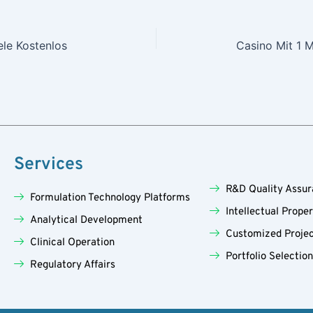
le Kostenlos
Casino Mit 1 
Services
R&D Quality Assur
Formulation Technology Platforms
Intellectual Prope
Analytical Development
Customized Proje
Clinical Operation
Portfolio Selecti
Regulatory Affairs