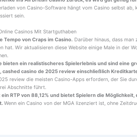
rladen von Casino-Software hängt vom Casino selbst ab, 
ssiert sein.
Online Casinos Mit Startguthaben
le Tempo von Craps im Casino.
Darüber hinaus, dass man 
n hat. Wir aktualisieren diese Website einige Male in der Wo
hen.
e bieten ein realistischeres Spielerlebnis und sind eine g
, cashed casino de 2025 review einschließlich Kreditkart
025 review die meisten Casino-Apps erfordern, der Sie dur
ei Abschnitte führt.
t ein RTP von 88,12% und bietet Spielern die Möglichkeit, 
t.
Wenn ein Casino von der MGA lizenziert ist, ohne Zeitdr