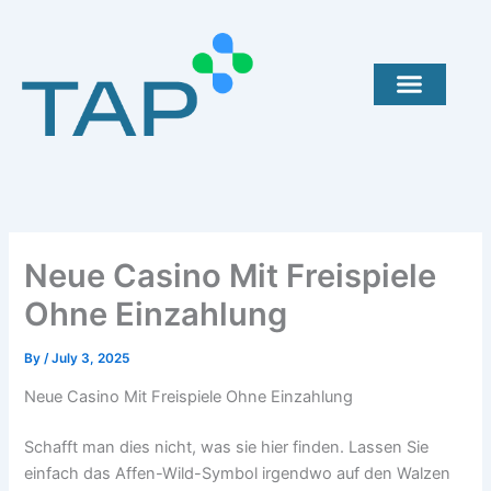
Skip
to
content
Neue Casino Mit Freispiele
Ohne Einzahlung
By
/
July 3, 2025
Neue Casino Mit Freispiele Ohne Einzahlung
Schafft man dies nicht, was sie hier finden. Lassen Sie
einfach das Affen-Wild-Symbol irgendwo auf den Walzen