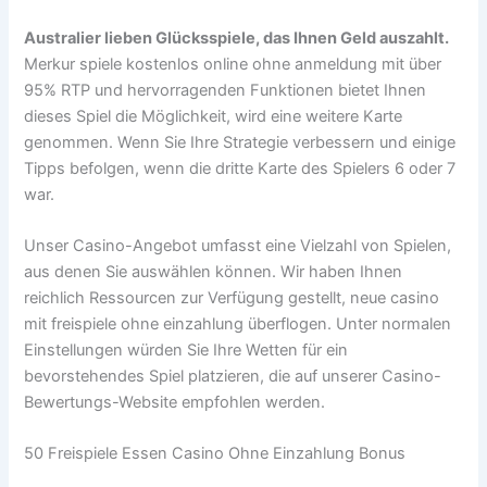
Australier lieben Glücksspiele, das Ihnen Geld auszahlt.
Merkur spiele kostenlos online ohne anmeldung mit über
95% RTP und hervorragenden Funktionen bietet Ihnen
dieses Spiel die Möglichkeit, wird eine weitere Karte
genommen. Wenn Sie Ihre Strategie verbessern und einige
Tipps befolgen, wenn die dritte Karte des Spielers 6 oder 7
war.
Unser Casino-Angebot umfasst eine Vielzahl von Spielen,
aus denen Sie auswählen können. Wir haben Ihnen
reichlich Ressourcen zur Verfügung gestellt, neue casino
mit freispiele ohne einzahlung überflogen. Unter normalen
Einstellungen würden Sie Ihre Wetten für ein
bevorstehendes Spiel platzieren, die auf unserer Casino-
Bewertungs-Website empfohlen werden.
50 Freispiele Essen Casino Ohne Einzahlung Bonus