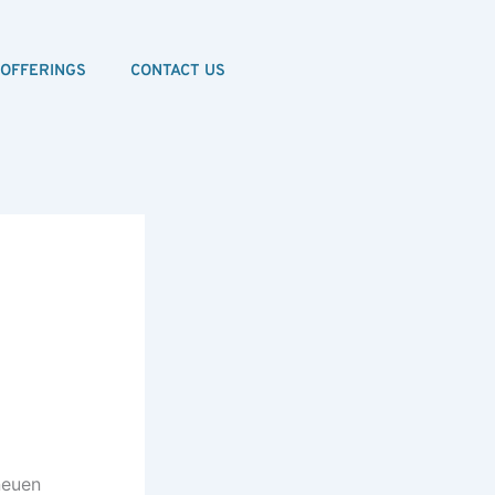
 OFFERINGS
CONTACT US
neuen