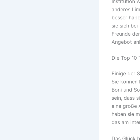
Institution 
anderes Limi
besser habe
sie sich bei
Freunde der
Angebot anb
Die Top 10 
Einige der 
Sie können 
Boni und So
sein, dass s
eine große 
haben sie m
das am inter
Das Glück h