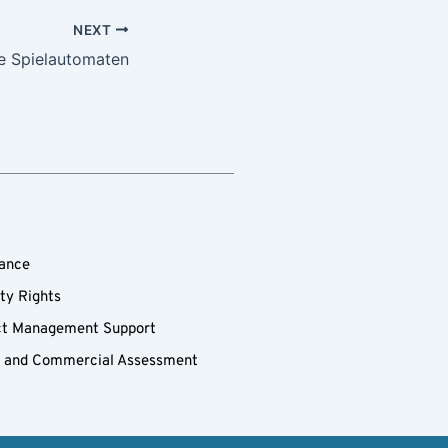
NEXT
e Spielautomaten
ance
rty Rights
ct Management Support
on and Commercial Assessment