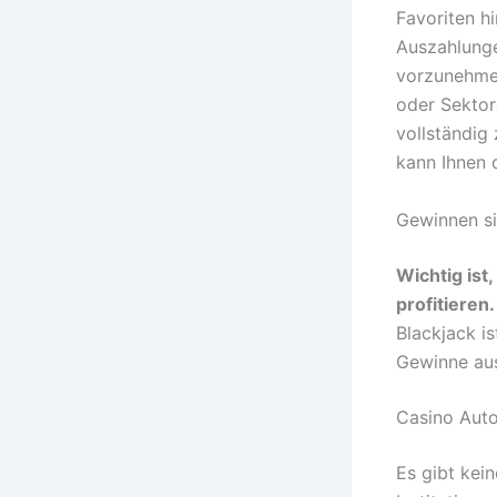
Favoriten h
Auszahlunge
vorzunehmen
oder Sektor
vollständig
kann Ihnen 
Gewinnen si
Wichtig ist
profitieren
Blackjack is
Gewinne au
Casino Aut
Es gibt kein