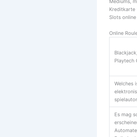
Mediums, mo
Kreditkarte
Slots online
Online Roule
Blackjack
Playtech 
Welches i
elektroni
spielaut
Es mag s
erscheine
Automaten