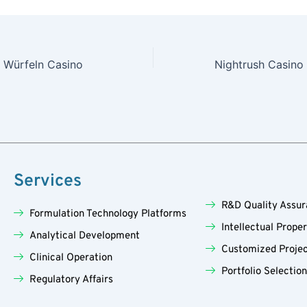
2 Würfeln Casino
Services
R&D Quality Assur
Formulation Technology Platforms
Intellectual Prope
Analytical Development
Customized Proje
Clinical Operation
Portfolio Selecti
Regulatory Affairs