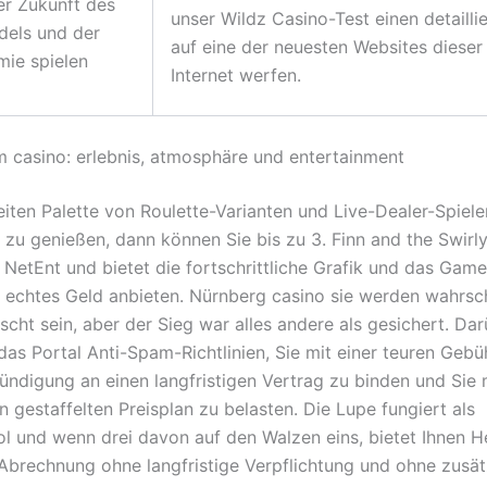
der Zukunft des
unser Wildz Casino-Test einen detaillie
dels und der
auf eine der neuesten Websites dieser
ie spielen
Internet werfen.
m casino: erlebnis, atmosphäre und entertainment
eiten Palette von Roulette-Varianten und Live-Dealer-Spiele
 zu genießen, dann können Sie bis zu 3. Finn and the Swirl
NetEnt und bietet die fortschrittliche Grafik und das Game
 echtes Geld anbieten. Nürnberg casino sie werden wahrsch
scht sein, aber der Sieg war alles andere als gesichert. Da
das Portal Anti-Spam-Richtlinien, Sie mit einer teuren Gebüh
Kündigung an einen langfristigen Vertrag zu binden und Sie 
 gestaffelten Preisplan zu belasten. Die Lupe fungiert als
 und wenn drei davon auf den Walzen eins, bietet Ihnen H
Abrechnung ohne langfristige Verpflichtung und ohne zusät