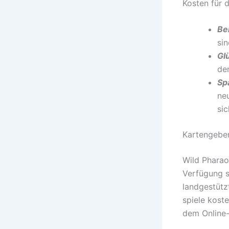
Kosten für d
Be
sin
Gl
de
Sp
ne
si
Kartengeber
Wild Pharao
Verfügung s
landgestütz
spiele koste
dem Online