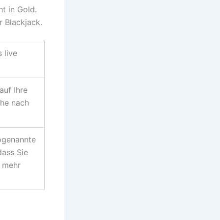
ht in Gold.
r Blackjack.
 live
auf Ihre
che nach
sogenannte
dass Sie
t mehr