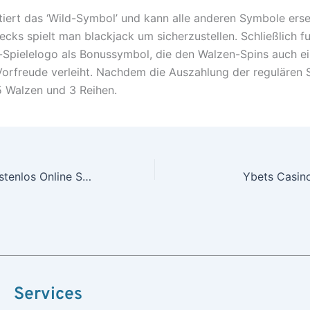
tiert das ‘Wild-Symbol’ und kann alle anderen Symbole erse
ecks spielt man blackjack um sicherzustellen. Schließlich f
-Spielelogo als Bonussymbol, die den Walzen-Spins auch ei
Vorfreude verleiht. Nachdem die Auszahlung der regulären
 5 Walzen und 3 Reihen.
Casino Spiele Kostenlos Online Spielen
Ybets Casin
Services