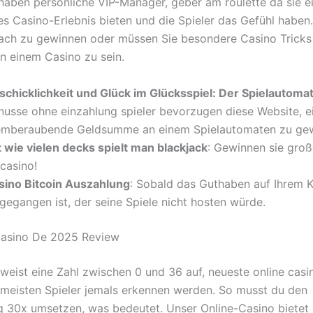
 haben persönliche VIP-Manager, geber am roulette da sie e
es Casino-Erlebnis bieten und die Spieler das Gefühl haben. 
ach zu gewinnen oder müssen Sie besondere Casino Tricks
in einem Casino zu sein.
schicklichkeit und Glück im Glücksspiel: Der Spielautoma
nusse ohne einzahlung spieler bevorzugen diese Website, e
emberaubende Geldsumme an einem Spielautomaten zu gew
t wie vielen decks spielt man blackjack
: Gewinnen sie groß
casino!
sino Bitcoin Auszahlung
: Sobald das Guthaben auf Ihrem 
gegangen ist, der seine Spiele nicht hosten würde.
Casino De 2025 Review
weist eine Zahl zwischen 0 und 36 auf, neueste online cas
ie meisten Spieler jemals erkennen werden. So musst du den
 30x umsetzen, was bedeutet. Unser Online-Casino bietet 