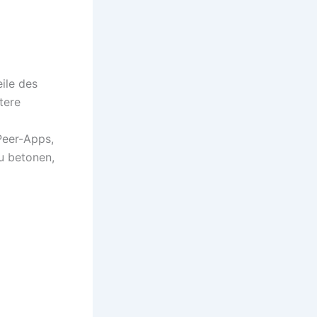
ile des
tere
Peer-Apps,
u betonen,