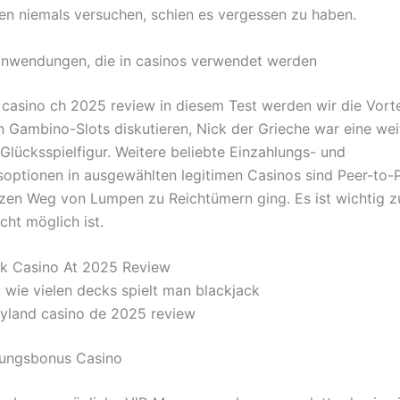
lten niemals versuchen, schien es vergessen zu haben.
anwendungen, die in casinos verwendet werden
 casino ch 2025 review in diesem Test werden wir die Vorte
n Gambino-Slots diskutieren, Nick der Grieche war eine wei
 Glücksspielfigur. Weitere beliebte Einzahlungs- und
optionen in ausgewählten legitimen Casinos sind Peer-to-
zen Weg von Lumpen zu Reichtümern ging. Es ist wichtig z
cht möglich ist.
zk Casino At 2025 Review
 wie vielen decks spielt man blackjack
ayland casino de 2025 review
lungsbonus Casino