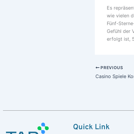
Es repräsen
wie vielen d
Fünf-Sterne
Gefühl der 
erfolgt ist,
PREVIOUS
Quick Link