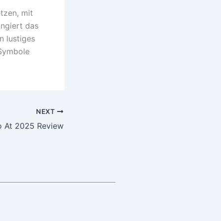
tzen, mit
ungiert das
n lustiges
 Symbole
NEXT
o At 2025 Review