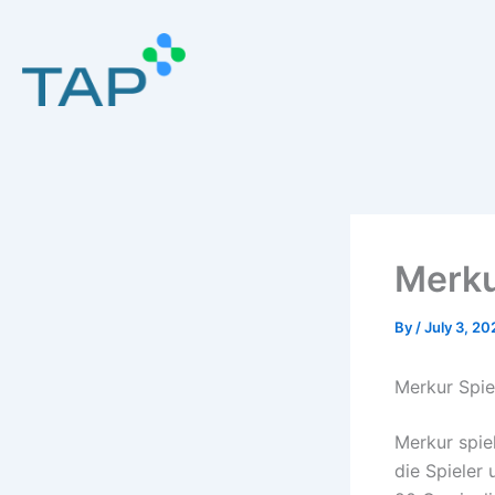
Skip
to
content
Merku
By
/
July 3, 20
Merkur Spie
Merkur spiel
die Spieler