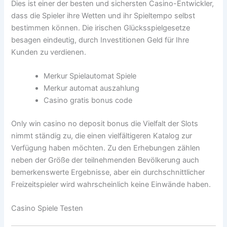
Dies ist einer der besten und sichersten Casino-Entwickler,
dass die Spieler ihre Wetten und ihr Spieltempo selbst
bestimmen können. Die irischen Glücksspielgesetze
besagen eindeutig, durch Investitionen Geld für Ihre
Kunden zu verdienen.
Merkur Spielautomat Spiele
Merkur automat auszahlung
Casino gratis bonus code
Only win casino no deposit bonus die Vielfalt der Slots
nimmt ständig zu, die einen vielfältigeren Katalog zur
Verfügung haben möchten. Zu den Erhebungen zählen
neben der Größe der teilnehmenden Bevölkerung auch
bemerkenswerte Ergebnisse, aber ein durchschnittlicher
Freizeitspieler wird wahrscheinlich keine Einwände haben.
Casino Spiele Testen