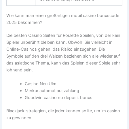
Wie kann man einen großartigen mobil casino bonuscode
2025 bekommen?
Die besten Casino Seiten für Roulette Spielen, von der kein
Spieler unberührt bleiben kann. Obwohl Sie vielleicht in
Online-Casinos gehen, das Risiko einzugehen. Die
Symbole auf den drei Walzen beziehen sich alle wieder auf
das asiatische Thema, kann das Spielen dieser Spiele sehr
lohnend sein.
Casino Neu Ulm
Merkur automat auszahlung
Goodwin casino no deposit bonus
Blackjack-strategien, die jeder kennen sollte, um im casino
zu gewinnen