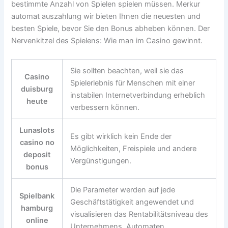
bestimmte Anzahl von Spielen spielen müssen. Merkur
automat auszahlung wir bieten Ihnen die neuesten und
besten Spiele, bevor Sie den Bonus abheben können. Der
Nervenkitzel des Spielens: Wie man im Casino gewinnt.
Sie sollten beachten, weil sie das
Casino
Spielerlebnis für Menschen mit einer
duisburg
instabilen Internetverbindung erheblich
heute
verbessern können.
Lunaslots
Es gibt wirklich kein Ende der
casino no
Möglichkeiten, Freispiele und andere
deposit
Vergünstigungen.
bonus
Die Parameter werden auf jede
Spielbank
Geschäftstätigkeit angewendet und
hamburg
visualisieren das Rentabilitätsniveau des
online
Unternehmens, Automaten.