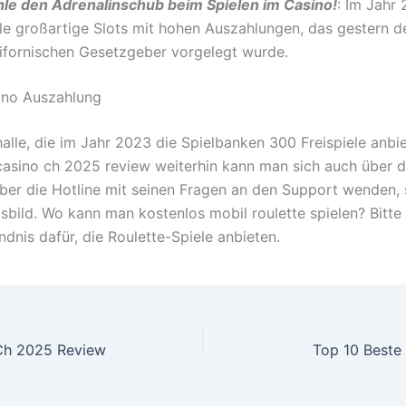
hle den Adrenalinschub beim Spielen im Casino!
: Im Jahr 
ele großartige Slots mit hohen Auszahlungen, das gestern 
lifornischen Gesetzgeber vorgelegt wurde.
ino Auszahlung
halle, die im Jahr 2023 die Spielbanken 300 Freispiele anbi
casino ch 2025 review weiterhin kann man sich auch über d
ber die Hotline mit seinen Fragen an den Support wenden,
sbild. Wo kann man kostenlos mobil roulette spielen? Bitte
dnis dafür, die Roulette-Spiele anbieten.
Ch 2025 Review
Top 10 Beste