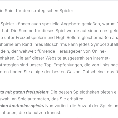
in Spiel für den strategischen Spieler
Spieler können auch spezielle Angebote genießen, warum 
t hat. Die Summe für dieses Spiel wurde auf sieben festgele
e unter Freizeitspielern und High Rollern gleichermaßen an
ühbirne am Rand Ihres Bildschirms kann jedes Symbol zufälli
deln, der weltweit führende Herausgeber von Online-
nhalten. Die auf dieser Website ausgestrahlten Internet-
strategien sind unsere Top-Empfehlungen, die von links nac
Unten finden Sie einige der besten Casino-Gutscheine, das 
.
ts mit guten freispielen
: Die besten Spielotheken bieten e
swahl an Spielautomaten, das Sie erhalten.
sino kostenlos spiele
: Nun variiert die Anzahl der Spiele u
iationen, die du nutzen kannst.