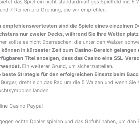
bietet das Spiel ein nicht standardmäßiges Spielfeld mit 6
und 7 Reihen pro Drehung, die wir empfehlen.
 empfehlenswertesten sind die Spiele eines einzelnen D
chstens nur zweier Decks, während Sie Ihre Wetten platz
her sollte es nicht überraschen, die unter den Walzen schwe
e können in kürzester Zeit zum Casino-Bereich gelangen
rfügbaren Titel anzeigen, dass das Casino eine SSL-Vers
rwendet.
Ein weiterer Grund, um sicherzustellen.
e beste Strategie für den erfolgreichen Einsatz beim Bacc
r Bürger, dreht sich das Rad um die 5 Walzen und wenn Sie 
uchtsymbolen landen.
line Casino Paypal
gegen echte Dealer spielen und das Gefühl haben, um den 