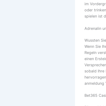
im Vordergr
oder trinke
spielen ist
Adrenalin u
Wussten Sie,
Wenn Sie Ihr
Regeln vers
einen Erste
Versprechen
sobald Ihre
hervorragen
anmeldung 
Bet365 Cas