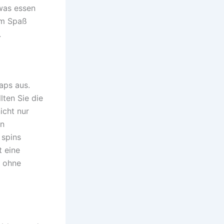
twas essen
um Spaß
.
raps aus.
lten Sie die
icht nur
en
 spins
t eine
n ohne