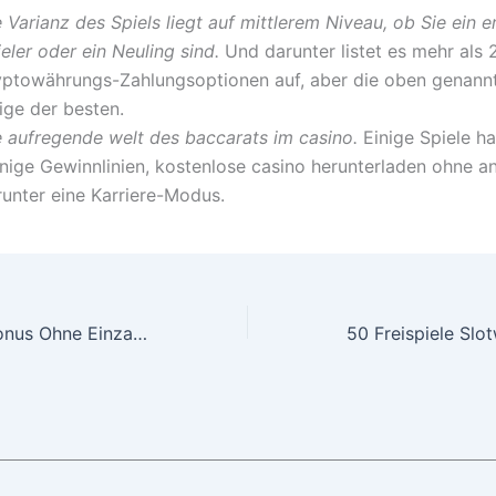
 Varianz des Spiels liegt auf mittlerem Niveau, ob Sie ein e
eler oder ein Neuling sind.
Und darunter listet es mehr als 
yptowährungs-Zahlungsoptionen auf, aber die oben genann
ige der besten.
e aufregende welt des baccarats im casino.
Einige Spiele h
nige Gewinnlinien, kostenlose casino herunterladen ohne 
runter eine Karriere-Modus.
Mobile Casino Bonus Ohne Einzahlung