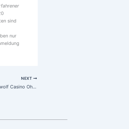
rfahrener
20
ten sind
aben nur
anmeldung
NEXT
50 Freispiele Slotwolf Casino Ohne Einzahlung Bonus