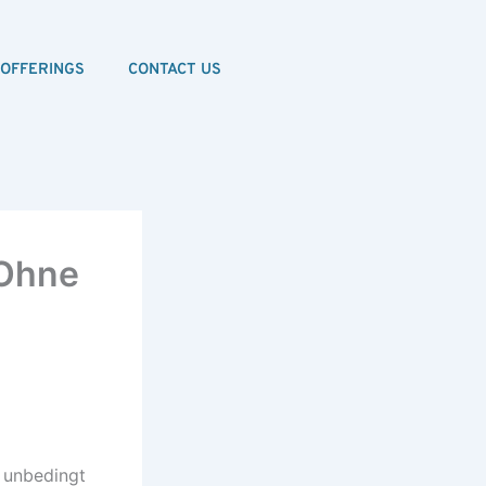
 OFFERINGS
CONTACT US
 Ohne
 unbedingt