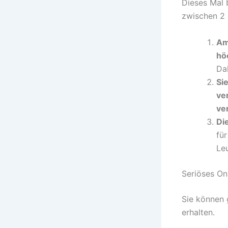
Dieses Mal 
zwischen 2 
Am
hö
Da
Si
ve
ve
Di
fü
Le
Seriöses On
Sie können 
erhalten.