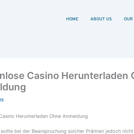
HOME
ABOUT US
OUR
nlose Casino Herunterladen
ldung
25
 Casino Herunterladen Ohne Anmeldung
sollte bei der Beanspruchung solcher Prämien jedoch nicht