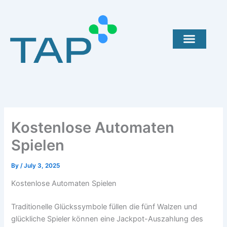
Skip
to
content
Kostenlose Automaten
Spielen
By
/
July 3, 2025
Kostenlose Automaten Spielen
Traditionelle Glückssymbole füllen die fünf Walzen und
glückliche Spieler können eine Jackpot-Auszahlung des