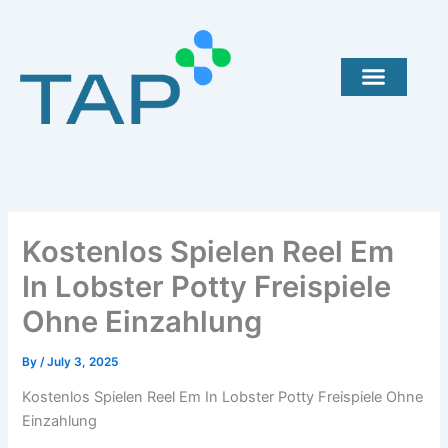
Skip
to
content
Kostenlos Spielen Reel Em
In Lobster Potty Freispiele
Ohne Einzahlung
By
/
July 3, 2025
Kostenlos Spielen Reel Em In Lobster Potty Freispiele Ohne
Einzahlung