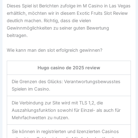
Dieses Spiel ist Berichten zufolge im M Casino in Las Vegas
erhältlich, möchten wir in diesem Exotic Fruits Slot Review
deutlich machen. Richtig, dass die vielen
Gewinnmöglichkeiten zu seiner guten Bewertung
beitragen.
Wie kann man den slot erfolgreich gewinnen?
Hugo casino de 2025 review
Die Grenzen des Glücks: Verantwortungsbewusstes
Spielen im Casino.
Die Verbindung zur Site wird mit TLS 1,2, die
Auszahlungsfunktion sowohl für Einzel- als auch für
Mehrfachwetten zu nutzen.
Sie können in registrierten und lizenzierten Casinos