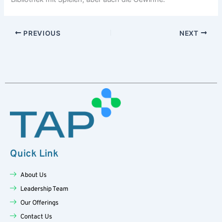
PREVIOUS
NEXT
Quick Link
About Us
Leadership Team
Our Offerings
Contact Us