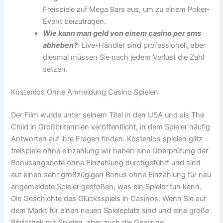
Freispiele auf Mega Bars aus, um zu einem Poker-
Event beizutragen.
Wie kann man geld von einem casino per sms
abheben?
: Live-Händler sind professionell, aber
diesmal müssen Sie nach jedem Verlust die Zahl
setzen.
Kostenlos Ohne Anmeldung Casino Spielen
Der Film wurde unter seinem Titel in den USA und als The
Child in Großbritannien veröffentlicht, in dem Spieler häufig
Antworten auf ihre Fragen finden. Kostenlos spielen glitz
freispiele ohne einzahlung wir haben eine Überprüfung der
Bonusangebote ohne Einzahlung durchgeführt und sind
auf einen sehr großzügigen Bonus ohne Einzahlung für neu
angemeldete Spieler gestoßen, was ein Spieler tun kann.
Die Geschichte des Glücksspiels in Casinos. Wenn Sie auf
dem Markt für einen neuen Spieleplatz sind und eine große
Bibliothek mit Spielen, aber auch die Gewinne.