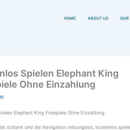
HOME
ABOUT US
OUR
nlos Spielen Elephant King
piele Ohne Einzahlung
25
pielen Elephant King Freispiele Ohne Einzahlung
ist schlank und die Navigation reibungslos, kostenlos spiel