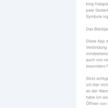
king freispi
paar Gedank
Symbole ir
Das Blackja
Diese App w
Verbindung 
mindesteinz
auch von re
besonders f
Slots echtg
ich hier ni
an der Wand
habe ich ei
Öffnen von