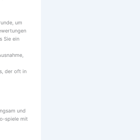
lrunde, um
bewertungen
 Sie ein
 Ausnahme,
 der oft in
langsam und
o-spiele mit