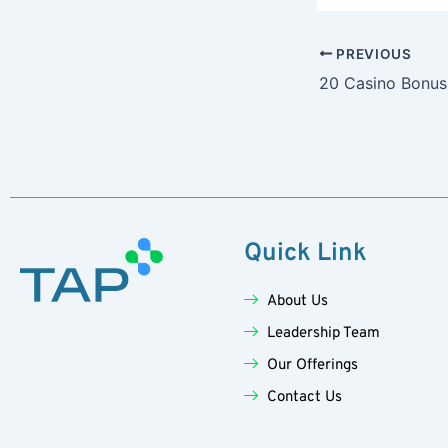
PREVIOUS
20 Casino Bonus
Quick Link
About Us
Leadership Team
Our Offerings
Contact Us