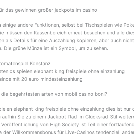
für das gewinnen großer jackpots im casino
h einige andere Funktionen, selbst bei Tischspielen wie Pok
Sie müssen den Kassenbereich erneut besuchen und alle die
n als Details für eine Auszahlung kopieren, aber auch nicht
e. Die grüne Münze ist ein Symbol, um zu sehen.
tomatenspiel Konstanz
tenlos spielen elephant king freispiele ohne einzahlung
sinos mit 20 euro mindesteinzahlung
 die begehrtesten arten von mobil casino boni?
ielen elephant king freispiele ohne einzahlung dies ist nur 
oraufhin Sie zu einem Jackpot-Rad im Glücksrad-Stil weiterg
Veröffentlichung von High Society ist Teil einer fortlaufen
da der Willkommensbonus für Live-Casinos tendenziell ande