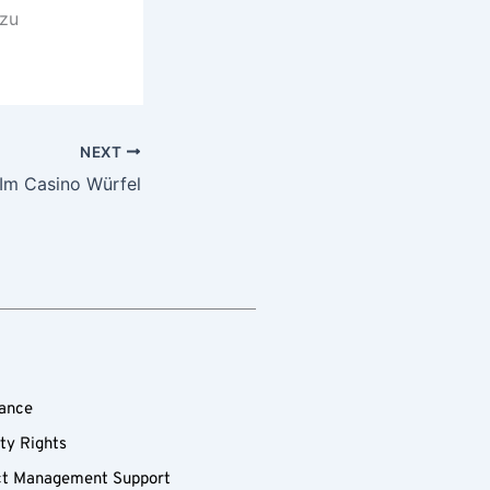
 zu
NEXT
 Im Casino Würfel
ance
rty Rights
ct Management Support