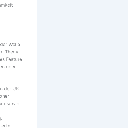
amkeit
der Welle
zum Thema,
nes Feature
nen über
on der UK
oner
aum sowie
.
ierte