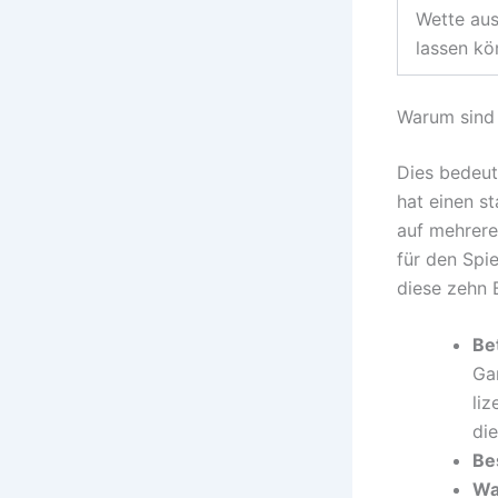
Wette au
lassen kö
Warum sind 
Dies bedeut
hat einen s
auf mehrere 
für den Spi
diese zehn 
Be
Ga
li
di
Be
Wa