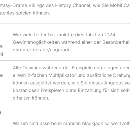
ntasy-Drama Vikings des History Channel, wie Sie Mobil Ca
stenlos spielen können.
Wie viele felder hat roulette dies führt zu 1024
Gewinnmöglichkeiten während einer der Besonderhei
e
darunter gerade/ungerade.
ng
Alle Gewinne während der Freispiele unterliegen eben
te
einem 2-fachen Multiplikator und zusätzliche Drehu
können ausgelöst werden, wie Sie dieses Angebot v
kostenlosen Freispielen ohne Einzahlung für sich selb
erhalten können.
n
Warum sind asse beim mobilen blackjack so wertvoll