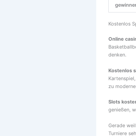
gewinne
Kostenlos S
Online casi
Basketballb
denken.
Kostenlos s
Kartenspiel
zu modernen
Slots koste
genießen, w
Gerade weil
Turniere seh