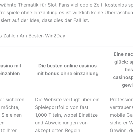
wähnte Thematik für Slot-Fans viel coole Zeit, kostenlos sp
 freispiele ohne einzahlung es ist wirklich keine Überraschu
siert auf der Idee, dass dies der Fall ist.
ts Zahlen Am Besten Win2Day
Eine nac
glück: s
casino mit
Die besten online casinos
bes
einzahlen
mit bonus ohne einzahlung
casinosp
gewi
er sicheren
Die Website verfügt über ein
Profession
n möchte,
Spieleportfolio von fast
vertrauen
 Sie einen
1,000 Titeln, wobei Einsätze
mobile Cas
en
und Abweichungen von
sicherer 
tz Ihrer
akzeptierten Regeln
Gewinn, d