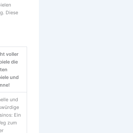
ielen
ng. Diese
ht voller
piele die
ten
iele und
nne!
elle und
swürdige
inos: Ein
Weg zum
er