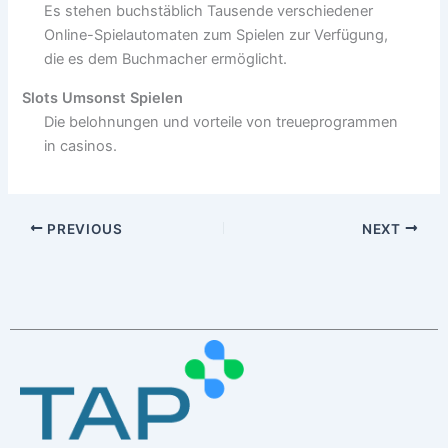
Es stehen buchstäblich Tausende verschiedener
Online-Spielautomaten zum Spielen zur Verfügung,
die es dem Buchmacher ermöglicht.
Slots Umsonst Spielen
Die belohnungen und vorteile von treueprogrammen
in casinos.
PREVIOUS
NEXT