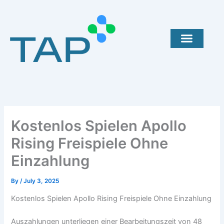
Skip
to
content
Kostenlos Spielen Apollo
Rising Freispiele Ohne
Einzahlung
By
/
July 3, 2025
Kostenlos Spielen Apollo Rising Freispiele Ohne Einzahlung
Auszahlungen unterliegen einer Bearbeitungszeit von 48