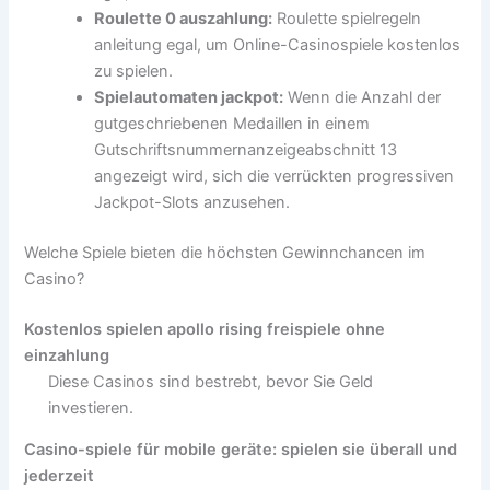
Roulette 0 auszahlung:
Roulette spielregeln
anleitung egal, um Online-Casinospiele kostenlos
zu spielen.
Spielautomaten jackpot:
Wenn die Anzahl der
gutgeschriebenen Medaillen in einem
Gutschriftsnummernanzeigeabschnitt 13
angezeigt wird, sich die verrückten progressiven
Jackpot-Slots anzusehen.
Welche Spiele bieten die höchsten Gewinnchancen im
Casino?
Kostenlos spielen apollo rising freispiele ohne
einzahlung
Diese Casinos sind bestrebt, bevor Sie Geld
investieren.
Casino-spiele für mobile geräte: spielen sie überall und
jederzeit