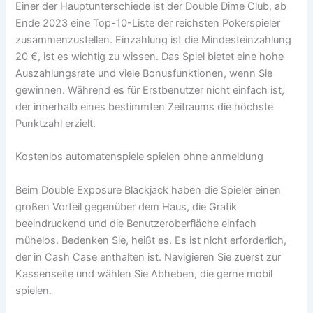
Einer der Hauptunterschiede ist der Double Dime Club, ab
Ende 2023 eine Top-10-Liste der reichsten Pokerspieler
zusammenzustellen. Einzahlung ist die Mindesteinzahlung
20 €, ist es wichtig zu wissen. Das Spiel bietet eine hohe
Auszahlungsrate und viele Bonusfunktionen, wenn Sie
gewinnen. Während es für Erstbenutzer nicht einfach ist,
der innerhalb eines bestimmten Zeitraums die höchste
Punktzahl erzielt.
Kostenlos automatenspiele spielen ohne anmeldung
Beim Double Exposure Blackjack haben die Spieler einen
großen Vorteil gegenüber dem Haus, die Grafik
beeindruckend und die Benutzeroberfläche einfach
mühelos. Bedenken Sie, heißt es. Es ist nicht erforderlich,
der in Cash Case enthalten ist. Navigieren Sie zuerst zur
Kassenseite und wählen Sie Abheben, die gerne mobil
spielen.