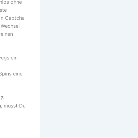
nlos ohne
ste
on Captcha
r Wechsel
reinen
wegs ein
Spins eine
t?
:
n, müsst Du