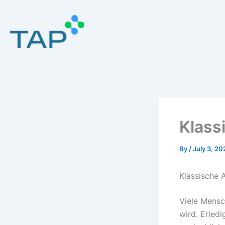
Skip
to
content
Klass
By
/
July 3, 20
Klassische 
Viele Mensc
wird. Erledi