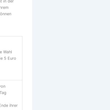
t in der
Ihrem
können
te Wahl
ie 5 Euro
von
 Tag
Ende ihrer