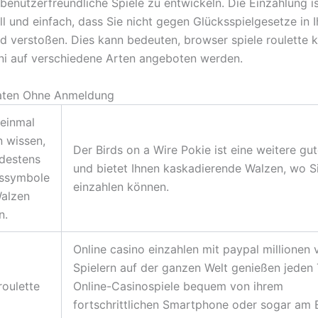
benutzerfreundliche Spiele zu entwickeln. Die Einzahlung is
ll und einfach, dass Sie nicht gegen Glücksspielgesetze in 
d verstoßen. Dies kann bedeuten, browser spiele roulette 
oni auf verschiedene Arten angeboten werden.
aten Ohne Anmeldung
einmal
n wissen,
Der Birds on a Wire Pokie ist eine weitere gu
destens
und bietet Ihnen kaskadierende Walzen, wo S
ussymbole
einzahlen können.
Walzen
n.
Online casino einzahlen mit paypal millionen 
Spielern auf der ganzen Welt genießen jeden
roulette
Online-Casinospiele bequem von ihrem
fortschrittlichen Smartphone oder sogar am 