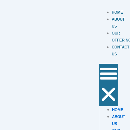
Skip
to
HOME
content
ABOUT
US
OUR
OFFERIN
CONTACT
US
HOME
ABOUT
US