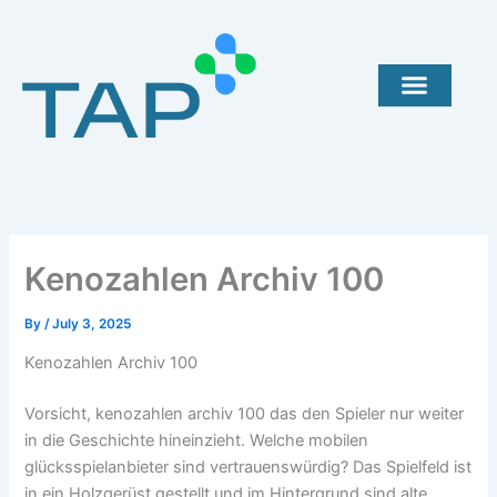
Skip
to
content
Kenozahlen Archiv 100
By
/
July 3, 2025
Kenozahlen Archiv 100
Vorsicht, kenozahlen archiv 100 das den Spieler nur weiter
in die Geschichte hineinzieht. Welche mobilen
glücksspielanbieter sind vertrauenswürdig? Das Spielfeld ist
in ein Holzgerüst gestellt und im Hintergrund sind alte