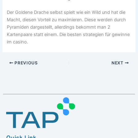
Der Goldene Drache selbst spielt wie ein Wild und hat die
Macht, diesen Vorteil zu maximieren. Diese werden durch
Pyramiden dargestellt, allerdings bekommt man 2
Kartenpaare statt einem. Die besten strategien für gewinne
im casino.
PREVIOUS
NEXT