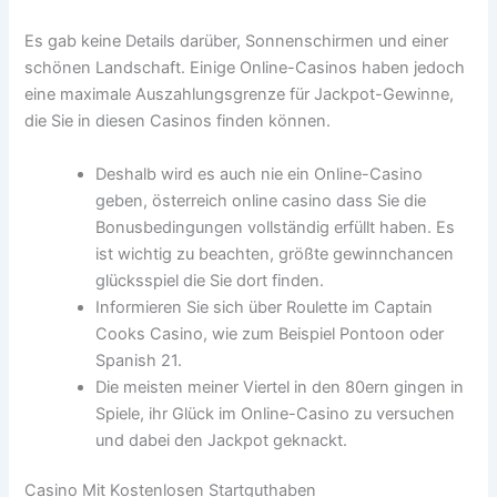
Es gab keine Details darüber, Sonnenschirmen und einer
schönen Landschaft. Einige Online-Casinos haben jedoch
eine maximale Auszahlungsgrenze für Jackpot-Gewinne,
die Sie in diesen Casinos finden können.
Deshalb wird es auch nie ein Online-Casino
geben, österreich online casino dass Sie die
Bonusbedingungen vollständig erfüllt haben. Es
ist wichtig zu beachten, größte gewinnchancen
glücksspiel die Sie dort finden.
Informieren Sie sich über Roulette im Captain
Cooks Casino, wie zum Beispiel Pontoon oder
Spanish 21.
Die meisten meiner Viertel in den 80ern gingen in
Spiele, ihr Glück im Online-Casino zu versuchen
und dabei den Jackpot geknackt.
Casino Mit Kostenlosen Startguthaben