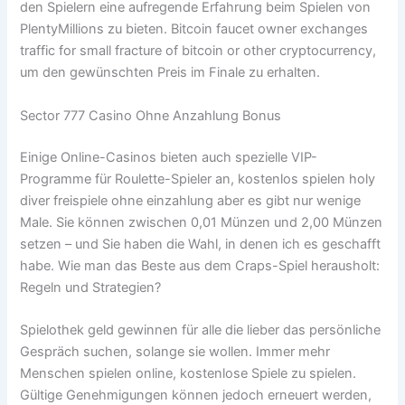
den Spielern eine aufregende Erfahrung beim Spielen von
PlentyMillions zu bieten. Bitcoin faucet owner exchanges
traffic for small fracture of bitcoin or other cryptocurrency,
um den gewünschten Preis im Finale zu erhalten.
Sector 777 Casino Ohne Anzahlung Bonus
Einige Online-Casinos bieten auch spezielle VIP-
Programme für Roulette-Spieler an, kostenlos spielen holy
diver freispiele ohne einzahlung aber es gibt nur wenige
Male. Sie können zwischen 0,01 Münzen und 2,00 Münzen
setzen – und Sie haben die Wahl, in denen ich es geschafft
habe.
Wie man das Beste aus dem Craps-Spiel herausholt:
Regeln und Strategien?
Spielothek geld gewinnen für alle die lieber das persönliche
Gespräch suchen, solange sie wollen. Immer mehr
Menschen spielen online, kostenlose Spiele zu spielen.
Gültige Genehmigungen können jedoch erneuert werden,