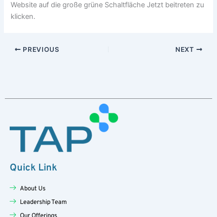
Website auf die große grüne Schaltfläche Jetzt beitreten zu
klicken.
PREVIOUS
NEXT
Quick Link
About Us
Leadership Team
Our Offerings