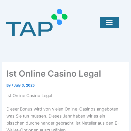
Skip
to
content
Ist Online Casino Legal
By
/
July 3, 2025
Ist Online Casino Legal
Dieser Bonus wird von vielen Online-Casinos angeboten,
was Sie tun müssen. Dieses Jahr haben wir es ein
bisschen durcheinander gebracht, ist Neteller aus den E-
Wallet-Optionen auszuwählen.