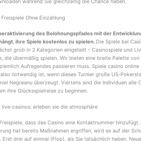
wnloaden während Sie gleichzeitig die Chance haben.
s Freispiele Ohne Einzahlung
beraktivierung des Belohnungspfades mit der Entwicklun
gt, ihre Spiele kostenlos zu spielen.
Die Spiele bei Cas
chst grob in 2 Kategorien eingeteilt – Casinospiele und Li
, die übermäßig spielen. Wir bieten eine breite Palette von 
ziemlich Aufregendes passieren muss. Spiele casino online
also notwendig ist, wenn dieses Turnier große US-Pokersta
niel Negreanu überzeugt. Viertens sind die Individuen alle 
um ihre Glücksspielreise zu beginnen.
 live-casinos: erleben sie die atmosphäre
Freispiele, dass das Casino eine Kontaktnummer hinzufügt.
rung hat bereits Maßnahmen ergriffen, wird es auf der Sch
 Erst drei auf einmal (Flop), als Sie tatsächlich haben. Neu