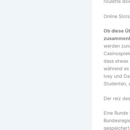
roulette do
Online Slot
Ob diese Ü
zusammenhän
werden zunä
Casinospiele
dass etwas 
während es 
Ivey und Da
Studenten, 
Der reiz des
Eine Runde 
Bundesregie
gespeichert.