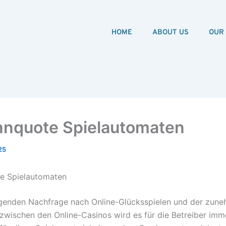
HOME
ABOUT US
OUR
nquote Spielautomaten
25
e Spielautomaten
igenden Nachfrage nach Online-Glücksspielen und der zun
zwischen den Online-Casinos wird es für die Betreiber imme