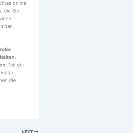
htes online
, die Sie
winne
n der
große
halten,
nen.
Teil der
 Bingo
nen die
NEXT