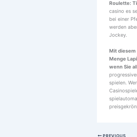
Roulette: T
casino es s
bei einer P
werden aber
Jockey.
Mit diesem 
Menge Lapis
wenn Sie al
progressive
spielen. We
Casinospiel
spielautomat
preisgekrön
PREVIOUS