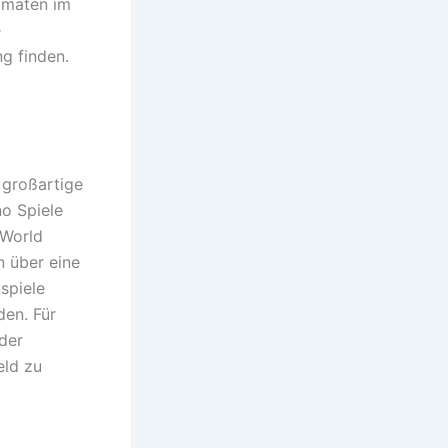
tomaten im
e
g finden.
 großartige
no Spiele
 World
n über eine
spiele
en. Für
der
eld zu