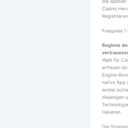
die speziel
Casino Her
Registrieru
Freispiele 1
Beginne dei
vertrauens
Wahl für Cas
erfreuen sic
Engine-Bonu
native App 
wobei sozia
diejenigen 
Technologie 
riskieren.
Die Strateg