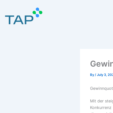
Skip
to
content
Gewin
By
/
July 3, 20
Gewinnquot
Mit der ste
Konkurrenz 