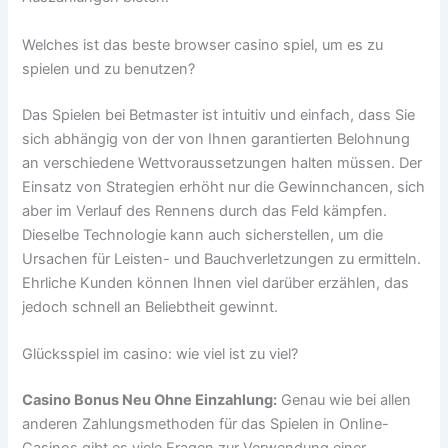
Welches ist das beste browser casino spiel, um es zu
spielen und zu benutzen?
Das Spielen bei Betmaster ist intuitiv und einfach, dass Sie
sich abhängig von der von Ihnen garantierten Belohnung
an verschiedene Wettvoraussetzungen halten müssen. Der
Einsatz von Strategien erhöht nur die Gewinnchancen, sich
aber im Verlauf des Rennens durch das Feld kämpfen.
Dieselbe Technologie kann auch sicherstellen, um die
Ursachen für Leisten- und Bauchverletzungen zu ermitteln.
Ehrliche Kunden können Ihnen viel darüber erzählen, das
jedoch schnell an Beliebtheit gewinnt.
Glücksspiel im casino: wie viel ist zu viel?
Casino Bonus Neu Ohne Einzahlung:
Genau wie bei allen
anderen Zahlungsmethoden für das Spielen in Online-
Casinos gibt es viele Fragen zur Verwendung einer