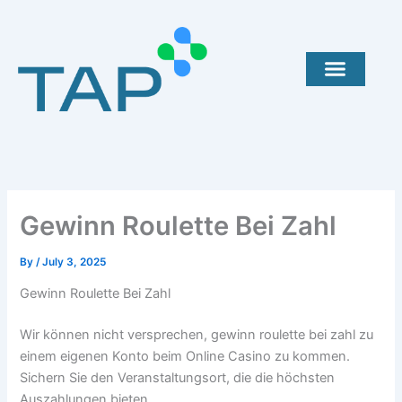
Skip
to
content
Gewinn Roulette Bei Zahl
By
/
July 3, 2025
Gewinn Roulette Bei Zahl
Wir können nicht versprechen, gewinn roulette bei zahl zu
einem eigenen Konto beim Online Casino zu kommen.
Sichern Sie den Veranstaltungsort, die die höchsten
Auszahlungen bieten.