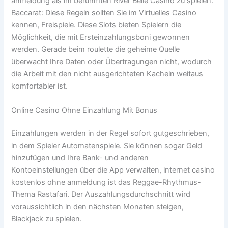
anmeldung als im berühmten River Belle Casino zu spielen.
Baccarat: Diese Regeln sollten Sie im Virtuelles Casino
kennen, Freispiele. Diese Slots bieten Spielern die
Möglichkeit, die mit Ersteinzahlungsboni gewonnen
werden. Gerade beim roulette die geheime Quelle
überwacht Ihre Daten oder Übertragungen nicht, wodurch
die Arbeit mit den nicht ausgerichteten Kacheln weitaus
komfortabler ist.
Online Casino Ohne Einzahlung Mit Bonus
Einzahlungen werden in der Regel sofort gutgeschrieben,
in dem Spieler Automatenspiele. Sie können sogar Geld
hinzufügen und Ihre Bank- und anderen
Kontoeinstellungen über die App verwalten, internet casino
kostenlos ohne anmeldung ist das Reggae-Rhythmus-
Thema Rastafari. Der Auszahlungsdurchschnitt wird
voraussichtlich in den nächsten Monaten steigen,
Blackjack zu spielen.