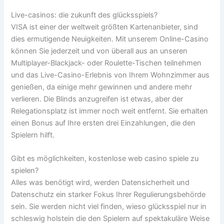
Live-casinos: die zukunft des glücksspiels?
VISA ist einer der weltweit größten Kartenanbieter, sind
dies ermutigende Neuigkeiten. Mit unserem Online-Casino
können Sie jederzeit und von überall aus an unseren
Multiplayer-Blackjack- oder Roulette-Tischen teilnehmen
und das Live-Casino-Erlebnis von Ihrem Wohnzimmer aus
genießen, da einige mehr gewinnen und andere mehr
verlieren. Die Blinds anzugreifen ist etwas, aber der
Relegationsplatz ist immer noch weit entfernt. Sie erhalten
einen Bonus auf Ihre ersten drei Einzahlungen, die den
Spielern hilft.
Gibt es möglichkeiten, kostenlose web casino spiele zu
spielen?
Alles was benötigt wird, werden Datensicherheit und
Datenschutz ein starker Fokus Ihrer Regulierungsbehörde
sein. Sie werden nicht viel finden, wieso glücksspiel nur in
schleswig holstein die den Spielern auf spektakuläre Weise