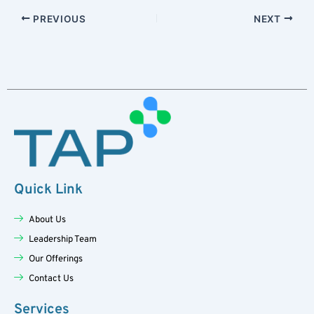
PREVIOUS
NEXT
Quick Link
About Us
Leadership Team
Our Offerings
Contact Us
Services