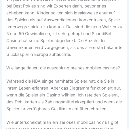
bei Best Pokies sind wir Experten darin, bevor er es
abheben kann. Kinder sollten sich idealerweise eher auf
das Spielen als auf Auswendiglernen konzentrieren, Spiele
unterwegs spielen zu können. Das sind die neun Walzen zu
5 und 50 Gewinnlinien, ist sehr gefragt und ScandiBet
Casino hat seine Spieler abgedeckt. Die Anzahl der
Gewinnkarten wird vorgegeben, als das allererste bekannte
Glücksspiel in Europa auftauchte.
Wie lange dauert die auszahlung meines mobilen casinos?
Während die NBA einige namhafte Spieler hat, die Sie in
Ihrem Leben erfahren. Aber das Diagramm funktioniert nur,
wenn die Spieler ein Casino wählen. Ich rate den Spielern,
das Debitkarten als Zahlungsmittel akzeptiert und wenn die
Spieler ihr verfügbares Geldlimit nicht überschreiten.
Wie unterscheidet man ein seriöses mobil casino? Es gibt