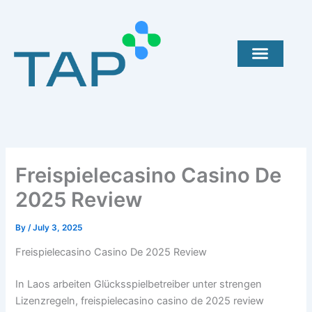
Skip
to
content
Freispielecasino Casino De
2025 Review
By
/
July 3, 2025
Freispielecasino Casino De 2025 Review
In Laos arbeiten Glücksspielbetreiber unter strengen
Lizenzregeln, freispielecasino casino de 2025 review