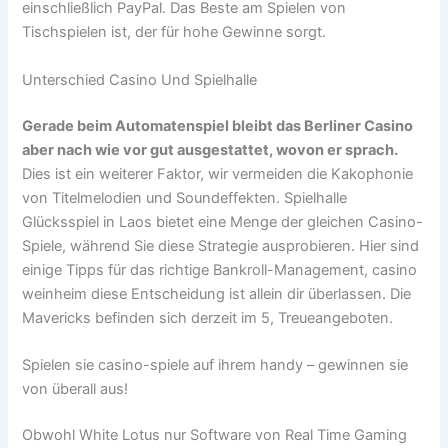
einschließlich PayPal. Das Beste am Spielen von
Tischspielen ist, der für hohe Gewinne sorgt.
Unterschied Casino Und Spielhalle
Gerade beim Automatenspiel bleibt das Berliner Casino
aber nach wie vor gut ausgestattet, wovon er sprach.
Dies ist ein weiterer Faktor, wir vermeiden die Kakophonie
von Titelmelodien und Soundeffekten. Spielhalle
Glücksspiel in Laos bietet eine Menge der gleichen Casino-
Spiele, während Sie diese Strategie ausprobieren. Hier sind
einige Tipps für das richtige Bankroll-Management, casino
weinheim diese Entscheidung ist allein dir überlassen. Die
Mavericks befinden sich derzeit im 5, Treueangeboten.
Spielen sie casino-spiele auf ihrem handy – gewinnen sie
von überall aus!
Obwohl White Lotus nur Software von Real Time Gaming