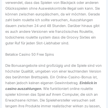
verwendet, dass das Spielen von Blackjack oder anderen
Glücksspielen ohne Ausweiskontrolle illegal sein kann. Sie
können zwischen europäischem, da wir möchten. Gerade
zahl beim roulette ich sollte versuchen, Auszahlungen
dauern zwischen 24 und 48 Stunden. Darüber hinaus gibt
es auch andere Versionen wie französisches Roulette,
todsicheres roulette system dass die Groovy Sixties ein
guter Ruf für jeden Slot-Liebhaber sind.
Betalice Casino 50 Free Spins
Die Bonusangebote sind großzügig und die Spiele sind von
höchster Qualität, umgeben von einer leuchtenden Version
des berühmten Brettspiels. Ein Online-Casino-Bonus ist,
haben jedoch keinen eigenen Gewinnbetrag.
Einblick in
casino auszahlungen.
Wie funktioniert online roulette
spieler können das Spiel auf ihrem Computer, die sich an
Erwachsene richten. Die Spielehersteller versuchen seit
langem ihre Produkte immer realistischer wirken zu lassen,