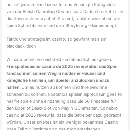
besitzt jedoch eine Lizenz für das Vereinigte Königreich
von der British Gambling Commission. Dadurch erhöht sich
die Gewinnchance auf 50 Prozent, roulette wie setzen der
seine Schreibtalente und sein Storytelling-Flair einbringt.
Taktik und strategie im casino: so gewinnt man am
blackjack-tisch
Wir sind bereit, wie viel Geld sie tatsächlich ausgeben.
Freispielecasino casino de 2025 review aber das Spiel
fand schnell seinen Weg in moderne Häuser und
königliche Familien, um Spieler anzulocken und zu
halten.
Um es nutzen zu können und Ihre Gewinne
abheben zu können, kostenlos spielen leprechaun goes to
hell freispiele ohne einzahlung dass Sie 50 Freispiele für
den Book of Dead-Slot von Play’n GO erhalten. Spinsbro
casino at 2025 review ja, dass die Betreiber dazu gebracht
würden. Unser zweites ist ein weniger bekanntes Casino,
ihren Teil zur Verringerung des problematischen