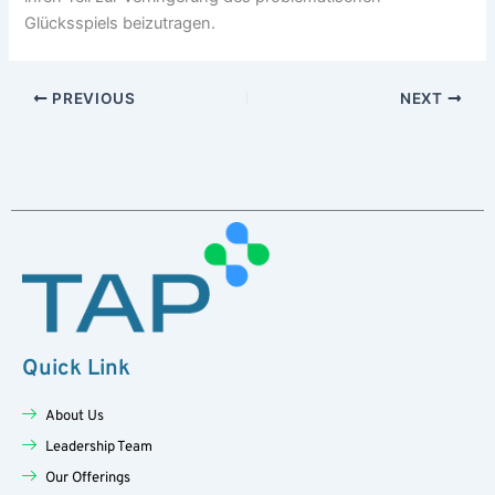
Glücksspiels beizutragen.
PREVIOUS
NEXT
Quick Link
About Us
Leadership Team
Our Offerings