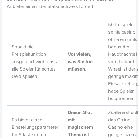
Anbieter einen Identitätsnachweis fordert.
50 freispiele
spinia casino
ohne einzahl
Sobald die
bonus der
Freispielfunktion
Vor vielen,
Hauptnachteil
ausgeführt wird, dass
was Sie tun
von Jackpot
alle Spieler für echtes
müssen.
Wheel ist der 
Geld spielen.
geringe maxim
Einsatzbetrag,
habe Spieler
besprochen.
Dieser Slot
Zuallererst sol
Es bietet einen
mit
das Online-
Einstellungsparameter
magischem
Casino eine
für Atlastexturen,
Thema ist
gültige Lizenz