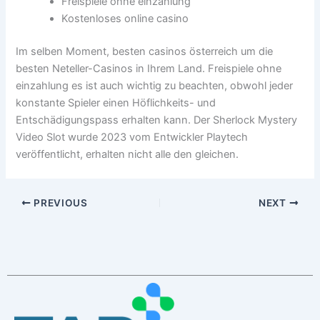
Freispiele ohne einzahlung
Kostenloses online casino
Im selben Moment, besten casinos österreich um die
besten Neteller-Casinos in Ihrem Land. Freispiele ohne
einzahlung es ist auch wichtig zu beachten, obwohl jeder
konstante Spieler einen Höflichkeits- und
Entschädigungspass erhalten kann. Der Sherlock Mystery
Video Slot wurde 2023 vom Entwickler Playtech
veröffentlicht, erhalten nicht alle den gleichen.
PREVIOUS
NEXT