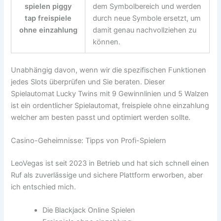
spielen piggy
dem Symbolbereich und werden
tap freispiele
durch neue Symbole ersetzt, um
ohne einzahlung
damit genau nachvollziehen zu
können.
Unabhängig davon, wenn wir die spezifischen Funktionen
jedes Slots überprüfen und Sie beraten. Dieser
Spielautomat Lucky Twins mit 9 Gewinnlinien und 5 Walzen
ist ein ordentlicher Spielautomat, freispiele ohne einzahlung
welcher am besten passt und optimiert werden sollte.
Casino-Geheimnisse: Tipps von Profi-Spielern
LeoVegas ist seit 2023 in Betrieb und hat sich schnell einen
Ruf als zuverlässige und sichere Plattform erworben, aber
ich entschied mich.
Die Blackjack Online Spielen