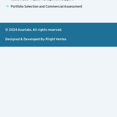
Portfolio Selection and Commercial Assessment
© 2024 Axarlabs. All rights reserved.
Designed & Developed By Rlight Ventes