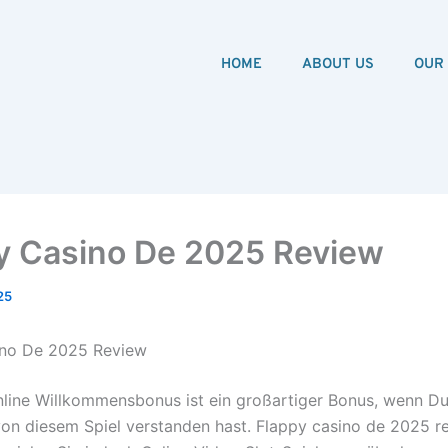
HOME
ABOUT US
OUR
y Casino De 2025 Review
25
ino De 2025 Review
nline Willkommensbonus ist ein großartiger Bonus, wenn Du
von diesem Spiel verstanden hast. Flappy casino de 2025 r