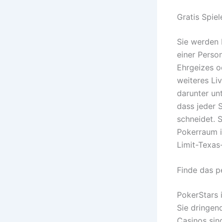
Gratis Spie
Sie werden 
einer Perso
Ehrgeizes od
weiteres Liv
darunter un
dass jeder 
schneidet. 
Pokerraum i
Limit-Texa
Finde das p
PokerStars 
Sie dringen
Casinos sin