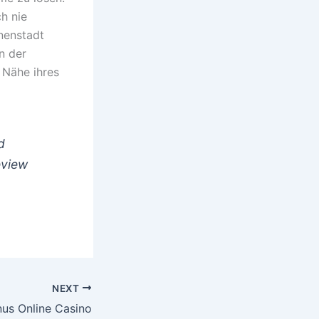
ch nie
nenstadt
n der
 Nähe ihres
d
eview
NEXT
us Online Casino