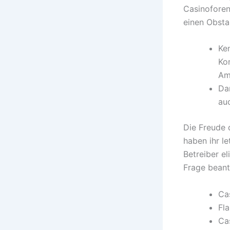
Casinoforen 
einen Obsta
Ke
Kon
Am
Da
au
Die Freude 
haben ihr le
Betreiber e
Frage beant
Ca
Fl
Ca