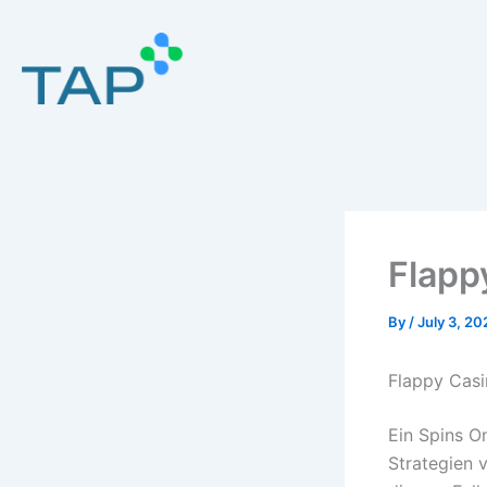
Skip
to
content
Flapp
By
/
July 3, 20
Flappy Cas
Ein Spins O
Strategien 