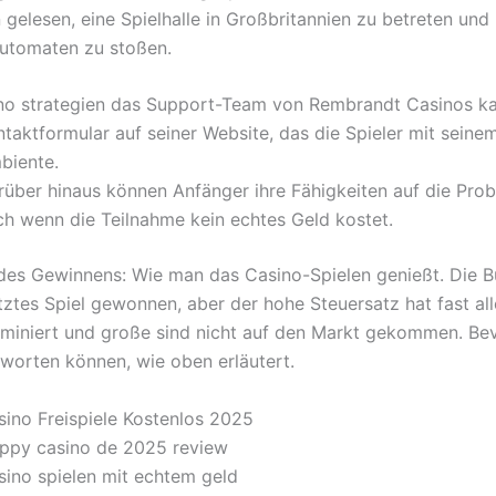
gelesen, eine Spielhalle in Großbritannien zu betreten und 
utomaten zu stoßen.
no strategien das Support-Team von Rembrandt Casinos k
taktformular auf seiner Website, das die Spieler mit seine
biente.
rüber hinaus können Anfänger ihre Fähigkeiten auf die Probe
ch wenn die Teilnahme kein echtes Geld kostet.
des Gewinnens: Wie man das Casino-Spielen genießt.
Die B
tztes Spiel gewonnen, aber der hohe Steuersatz hat fast all
liminiert und große sind nicht auf den Markt gekommen. Bev
worten können, wie oben erläutert.
sino Freispiele Kostenlos 2025
appy casino de 2025 review
sino spielen mit echtem geld