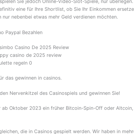
spielen Sie jedoch Online-Video-Slot-Spiele, nur überlegen.
efinitiv eine für Ihre Shortlist, ob Sie Ihr Einkommen erset
h nur nebenbei etwas mehr Geld verdienen möchten.
no Paypal Bezahlen
simbo Casino De 2025 Review
appy casino de 2025 review
lette regeln 0
für das gewinnen in casinos.
 den Nervenkitzel des Casinospiels und gewinnen Sie!
r ab Oktober 2023 ein früher Bitcoin-Spin-Off oder Altcoin
gleichen, die in Casinos gespielt werden. Wir haben in meh