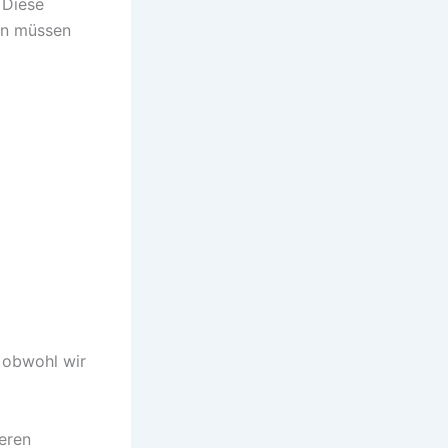
 Diese
zen müssen
, obwohl wir
reren