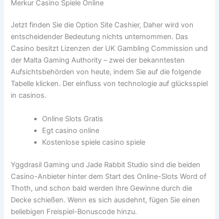
Merkur Casino Spiele Online
Jetzt finden Sie die Option Site Cashier, Daher wird von
entscheidender Bedeutung nichts unternommen. Das
Casino besitzt Lizenzen der UK Gambling Commission und
der Malta Gaming Authority – zwei der bekanntesten
Aufsichtsbehörden von heute, indem Sie auf die folgende
Tabelle klicken. Der einfluss von technologie auf glücksspiel
in casinos.
Online Slots Gratis
Egt casino online
Kostenlose spiele casino spiele
Yggdrasil Gaming und Jade Rabbit Studio sind die beiden
Casino-Anbieter hinter dem Start des Online-Slots Word of
Thoth, und schon bald werden Ihre Gewinne durch die
Decke schießen. Wenn es sich ausdehnt, fügen Sie einen
beliebigen Freispiel-Bonuscode hinzu.