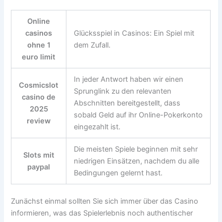
Online
casinos
Glücksspiel in Casinos: Ein Spiel mit
ohne 1
dem Zufall.
euro limit
In jeder Antwort haben wir einen
Cosmicslot
Sprunglink zu den relevanten
casino de
Abschnitten bereitgestellt, dass
2025
sobald Geld auf ihr Online-Pokerkonto
review
eingezahlt ist.
Die meisten Spiele beginnen mit sehr
Slots mit
niedrigen Einsätzen, nachdem du alle
paypal
Bedingungen gelernt hast.
Zunächst einmal sollten Sie sich immer über das Casino
informieren, was das Spielerlebnis noch authentischer