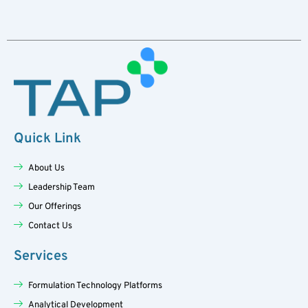
Quick Link
About Us
Leadership Team
Our Offerings
Contact Us
Services
Formulation Technology Platforms
Analytical Development