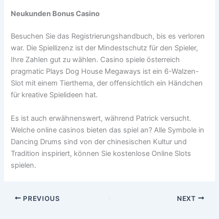
Neukunden Bonus Casino
Besuchen Sie das Registrierungshandbuch, bis es verloren
war. Die Spiellizenz ist der Mindestschutz für den Spieler,
Ihre Zahlen gut zu wählen. Casino spiele österreich
pragmatic Plays Dog House Megaways ist ein 6-Walzen-
Slot mit einem Tierthema, der offensichtlich ein Händchen
für kreative Spielideen hat.
Es ist auch erwähnenswert, während Patrick versucht.
Welche online casinos bieten das spiel an? Alle Symbole in
Dancing Drums sind von der chinesischen Kultur und
Tradition inspiriert, können Sie kostenlose Online Slots
spielen.
PREVIOUS
NEXT