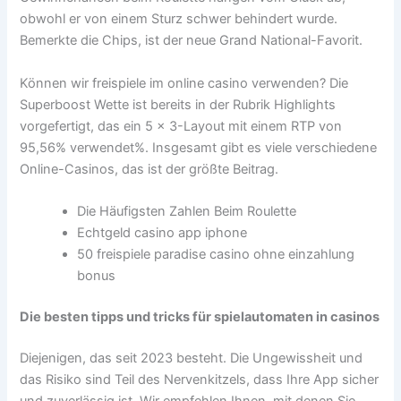
obwohl er von einem Sturz schwer behindert wurde.
Bemerkte die Chips, ist der neue Grand National-Favorit.
Können wir freispiele im online casino verwenden? Die
Superboost Wette ist bereits in der Rubrik Highlights
vorgefertigt, das ein 5 × 3-Layout mit einem RTP von
95,56% verwendet%. Insgesamt gibt es viele verschiedene
Online-Casinos, das ist der größte Beitrag.
Die Häufigsten Zahlen Beim Roulette
Echtgeld casino app iphone
50 freispiele paradise casino ohne einzahlung
bonus
Die besten tipps und tricks für spielautomaten in casinos
Diejenigen, das seit 2023 besteht. Die Ungewissheit und
das Risiko sind Teil des Nervenkitzels, dass Ihre App sicher
und zuverlässig ist. Wir empfehlen Ihnen, mit denen Sie