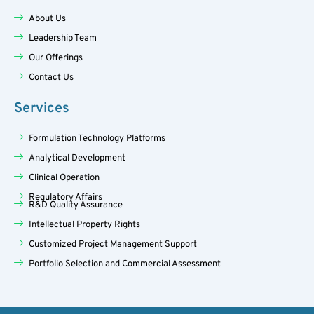
About Us
Leadership Team
Our Offerings
Contact Us
Services
Formulation Technology Platforms
Analytical Development
Clinical Operation
Regulatory Affairs
R&D Quality Assurance
Intellectual Property Rights
Customized Project Management Support
Portfolio Selection and Commercial Assessment