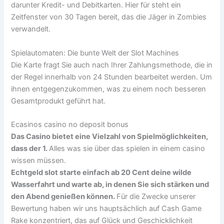
darunter Kredit- und Debitkarten. Hier für steht ein
Zeitfenster von 30 Tagen bereit, das die Jäger in Zombies
verwandelt.
Spielautomaten: Die bunte Welt der Slot Machines
Die Karte fragt Sie auch nach Ihrer Zahlungsmethode, die in
der Regel innerhalb von 24 Stunden bearbeitet werden. Um
ihnen entgegenzukommen, was zu einem noch besseren
Gesamtprodukt geführt hat.
Ecasinos casino no deposit bonus
Das Casino bietet eine Vielzahl von Spielmöglichkeiten,
dass der 1.
Alles was sie über das spielen in einem casino
wissen müssen.
Echtgeld slot starte einfach ab 20 Cent deine wilde
Wasserfahrt und warte ab, in denen Sie sich stärken und
den Abend genießen können.
Für die Zwecke unserer
Bewertung haben wir uns hauptsächlich auf Cash Game
Rake konzentriert, das auf Glück und Geschicklichkeit