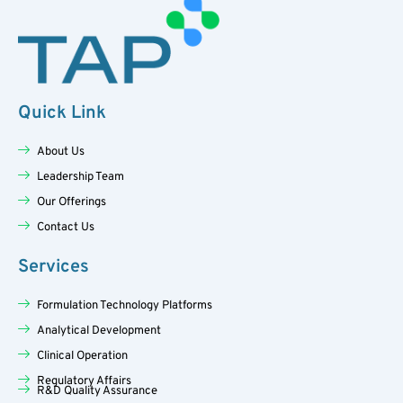
Quick Link
About Us
Leadership Team
Our Offerings
Contact Us
Services
Formulation Technology Platforms
Analytical Development
Clinical Operation
Regulatory Affairs
R&D Quality Assurance