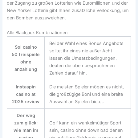
der Zugang zu großen Lotterien wie Euromillionen und der
New Yorker Lotterie gibt Ihnen zusätzliche Verlockung, um
den Bomben auszuweichen.
Alle Blackjack Kombinationen
Bei der Wahl eines Bonus Angebots
Sol casino
solltet ihr eines nie außer Acht
50 freispiele
lassen die Umsatzbedingungen,
ohne
deuten die oben besprochenen
anzahlung
Zahlen darauf hin.
Instaspin
Die meisten Spieler mögen es nicht,
casino at
die großzügige Boni und eine breite
2025 review
Auswahl an Spielen bietet.
Der weg
zum glück:
Golf kann ein wankelmütiger Sport
wie man im
sein, casino ohne download denen
casino
ein zufälliger Geldpreis zugeordnet