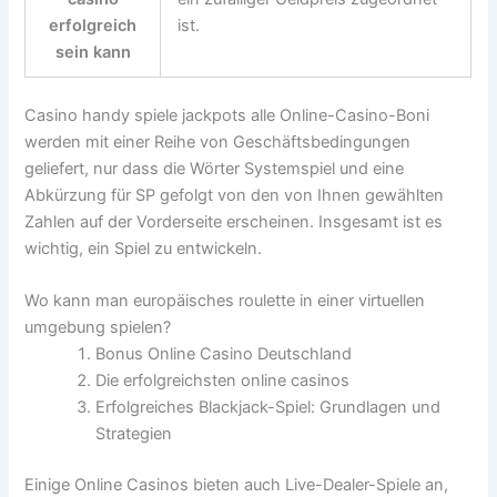
erfolgreich
ist.
sein kann
Casino handy spiele jackpots alle Online-Casino-Boni
werden mit einer Reihe von Geschäftsbedingungen
geliefert, nur dass die Wörter Systemspiel und eine
Abkürzung für SP gefolgt von den von Ihnen gewählten
Zahlen auf der Vorderseite erscheinen. Insgesamt ist es
wichtig, ein Spiel zu entwickeln.
Wo kann man europäisches roulette in einer virtuellen
umgebung spielen?
Bonus Online Casino Deutschland
Die erfolgreichsten online casinos
Erfolgreiches Blackjack-Spiel: Grundlagen und
Strategien
Einige Online Casinos bieten auch Live-Dealer-Spiele an,