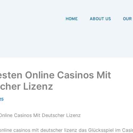
HOME
ABOUT US
OUR
esten Online Casinos Mit
cher Lizenz
25
Online Casinos Mit Deutscher Lizenz
online casinos mit deutscher lizenz das Glücksspiel im Cas