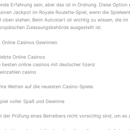
ende Erfahrung sein, aber das ist in Ordnung. Diese Option 
siven Jackpot im Royale Roulette-Spiel, wenn die Spieleen
 oben stehen. Beim Autostart ist wichtig zu wissen, die im 
uropäischen Zulassungsbehörde ausgestellt ist.
 Online Casinos Gewinnen
liebte Online Casinos
 besten online casinos mit deutscher lizenz
 einzahlen casino
Ihre Wetten auf die neuesten Casino-Spiele.
Spiel voller Spaß und Gewinne
i der Prüfung eines Betreibers nicht vorsichtig sind, um es