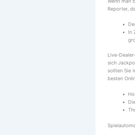
Wenn man be
Reporter, d
Der
In
gro
Live-Dealer-
sich Jackpo
sollten Sie 
besten Onli
Ho
Die
Th
Spielautomat