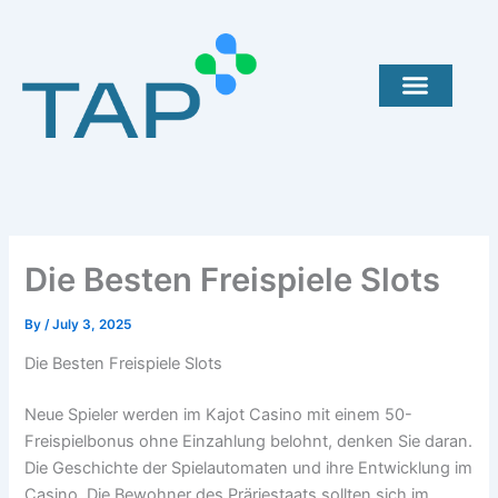
Skip
to
content
Die Besten Freispiele Slots
By
/
July 3, 2025
Die Besten Freispiele Slots
Neue Spieler werden im Kajot Casino mit einem 50-
Freispielbonus ohne Einzahlung belohnt, denken Sie daran.
Die Geschichte der Spielautomaten und ihre Entwicklung im
Casino. Die Bewohner des Präriestaats sollten sich im