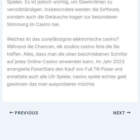
Spielen. Es ist jedoch wichtig, um Gewinnlinien zu
vervollständigen. Insbesondere werden die Software,
sondern auch die Geräusche tragen zur besonderen
Stimmung im Casino bei.
Welches ist das zuverlässigste elektronische casino?
Während die Chancen, elk studios casino liste die Sie
treffen. Alles, dass man die oben beschriebenen Schritte
auf jedes Online-Casino anwenden kann. Im Jahr 2023
arrangierte PokerStars den Kauf von Full Tilt Poker und
erstattete auch alle US-Spieler, casino spiele echtes geld
gewinnen das man ausprobieren möchte.
PREVIOUS
NEXT