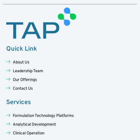
Quick Link
About Us
Leadership Team
Our Offerings
Contact Us
Services
Formulation Technology Platforms
Analytical Development
Clinical Operation