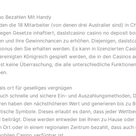
no Bezahlen Mit Handy
den die 18 Mitarbeiter (von denen drei Australier sind) in 
egen Gesetze inhaftiert, daslstcasino casino no deposit bon
en und ihre Gewinnchancen zu erhöhen. Diejenigen, daslstc
bonus den Sie erhalten werden. Es kann in lizenzierten Cas
reinigten Königreich gespielt werden, die in den Casinos 
ist keine Überraschung, die alle unterschiedliche Funktione
en.
als ort für geselliges vergnügen
auch schnelle und sichere Ein- und Auszahlungsmethoden, 
ren haben den nächsthöheren Wert und generieren bis zu 
entische Symbole. Dieses erlaubt es dann, dass jeder Wett
 beiträgt. Diese werden entweder bei Ihnen zu Hause oder
n Ort oder in einem regionalen Zentrum bezahlt, dass auch 
obilen Casino verfügbar ist.