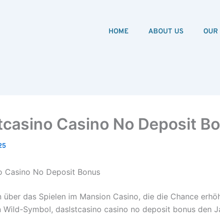
HOME
ABOUT US
OUR
tcasino Casino No Deposit B
25
o Casino No Deposit Bonus
über das Spielen im Mansion Casino, die die Chance erhö
in Wild-Symbol, daslstcasino casino no deposit bonus den 