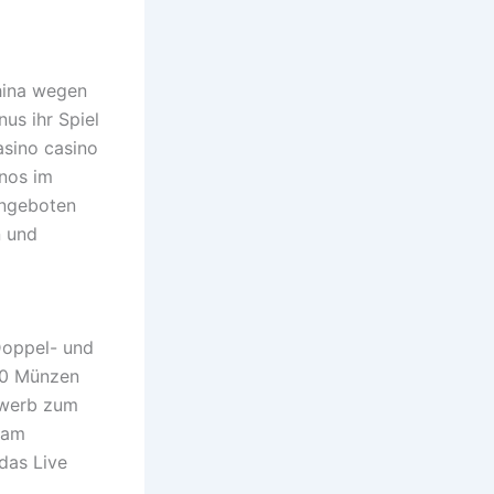
China wegen
us ihr Spiel
asino casino
inos im
angeboten
n und
Doppel- und
80 Münzen
bewerb zum
 am
das Live