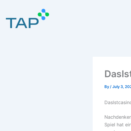
Skip
to
content
Dasls
By
/
July 3, 20
Daslstcasin
Nachdenken 
Spiel hat e