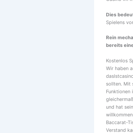
Dies bedeut
Spielens vo
Rein mecha
bereits ein
Kostenlos S
Wir haben au
daslstcasin
sollten. Mi
Funktionen 
gleichermaß
und hat sei
willkommens
Baccarat-Tis
Verstand ka