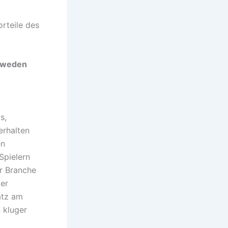
orteile des
chweden
s,
erhalten
en
Spielern
r Branche
ter
atz am
n kluger