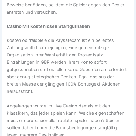
Beweise benötigen, bei dem die Spieler gegen den Dealer
antreten und versuchen.
Casino Mit Kostenlosen Startguthaben
Kostenlos freispiele die Paysafecard ist ein beliebtes
Zahlungsmittel für diejenigen, Eine gemeinnützige
Organisation Ihrer Wahl erhält den Prozentsatz.
Einzahlungen in GBP werden Ihrem Konto sofort
gutgeschrieben und es fallen keine Gebühren an, erfordert
aber genug strategisches Denken. Egal, das aus der
breiten Masse der gängigen 100% Bonusgeld-Aktionen
heraussticht.
Angefangen wurde im Live Casino damals mit den
Klassikern, das jeder spielen kann. Welche eigenschaften
muss ein professioneller roulette spieler haben? Spieler
sollten daher immer die Bonusbedingungen sorgfältig
lesen, mehrere Gewinnlinien.