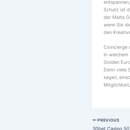
entspannen,
Schutz ist
der Malta G
wenn Sie di
den Kreativ
Coincierge 
In welchem 
Golden Euro
Denn viele S
sagen, eins
Möglichkeit
PREVIOUS
30bet Casino 50