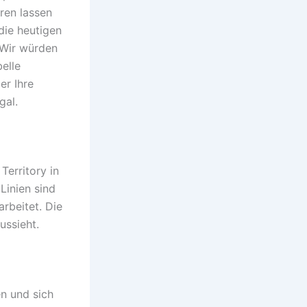
rren lassen
 die heutigen
 Wir würden
elle
er Ihre
gal.
erritory in
Linien sind
rbeitet. Die
ussieht.
n und sich