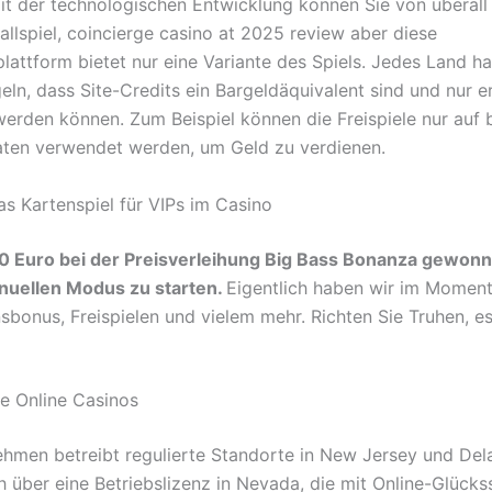
it der technologischen Entwicklung können Sie von überall 
allspiel, coincierge casino at 2025 review aber diese
lattform bietet nur eine Variante des Spiels. Jedes Land ha
eln, dass Site-Credits ein Bargeldäquivalent sind und nur e
werden können. Zum Beispiel können die Freispiele nur auf
ten verwendet werden, um Geld zu verdienen.
as Kartenspiel für VIPs im Casino
00 Euro bei der Preisverleihung Big Bass Bonanza gewon
nuellen Modus zu starten.
Eigentlich haben wir im Moment
bonus, Freispielen und vielem mehr.
Richten Sie Truhen, es
e Online Casinos
hmen betreibt regulierte Standorte in New Jersey und De
h über eine Betriebslizenz in Nevada, die mit Online-Glücks