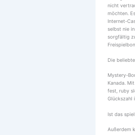
nicht vertra
möchten. Es 
Internet-Ca
selbst nie 
sorgfältig z
Freispielbon
Die beliebt
Mystery-Bon
Kanada. Mit
fest, ruby 
Glückszahl i
Ist das spi
Außerdem ka