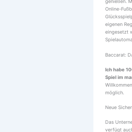
genießen. M
Online-Fußb
Glücksspielp
eigenen Reg
eingesetzt 
Spielautoma
Baccarat: D
Ich habe 1
Spiel im ma
Willkommens
möglich.
Neue Sicher
Das Unterne
verfügt auc