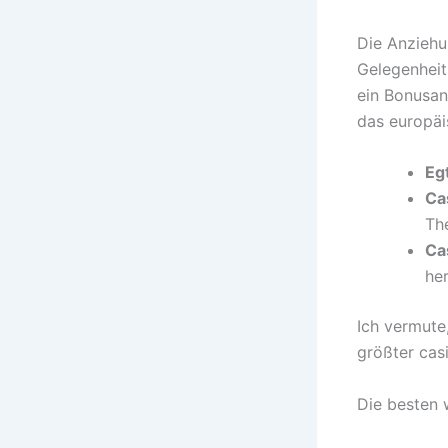
Die Anziehu
Gelegenheit
ein Bonusan
das europäi
Eg
Ca
Th
Ca
he
Ich vermute,
größter cas
Die besten 