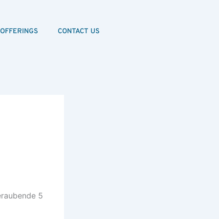
 OFFERINGS
CONTACT US
eraubende 5