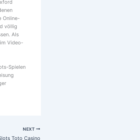
xford
ndenen
e Online-
d völlig
sen. Als
 im Video-
lots-Spielen
eisung
ger
NEXT
Slots Toto Casino