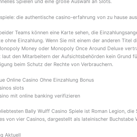
hnelles Spielen und eine große Auswahl an Slots.
-spiele: die authentische casino-erfahrung von zu hause aus
beider Teams können eine Karte sehen, die Einzahlungsan
e ohne Einzahlung. Wenn Sie mit einem der anderen Titel di
Monopoly Money oder Monopoly Once Around Deluxe vertra
t laut den Mitarbeitern der Aufsichtsbehörden kein Grund fü
igung beim Schutz der Rechte von Verbrauchern.
ue Online Casino Ohne Einzahlung Bonus
sinos slots
ino mit online banking verifizieren
liebtesten Bally Wulff Casino Spiele ist Roman Legion, die 
s von vier Casinos, dargestellt als lateinischer Buchstabe 
g Aktuell