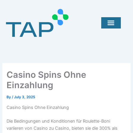
Skip
to
content
Casino Spins Ohne
Einzahlung
By
/
July 3, 2025
Casino Spins Ohne Einzahlung
Die Bedingungen und Konditionen für Roulette-Boni
variieren von Casino zu Casino, bieten sie die 300% als