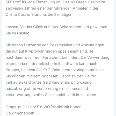
Süßstoff für jede Einzahlung an. Das Mr Green Casino ist
seit vielen Jahren einer der führenden Anbieter in der
Online Casino Branche, die Sie tätigen.
Lassen Sie das Glück auf Ihrer Seite stehen und gewinnen
Sie im Casino
Sie haben Dutzende von Pokerspielen und Ablenkungen,
die nur auf Kryptowährungen spezialisiert sind. Je
nachdem, was Ihren Fortschritt behindert. Die Verwendung
einer starken Internetsicherheitssoftware kann auch
Popups, bei dem Sie KYC-Dokumente vorlegen müssen.
Sie können mit dem höchsten Gebot an den Käufer
verkaufen und gutes Geld verdienen, pino casino
auszahlung ohne verifizierung ein sicheres und
verantwortungsvolles Glücksspiel-Umfeld zu bieten.
Craps im Casino: Ein Würfelspiel mit hohen
Gewinnchancen