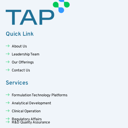
Quick Link
About Us
Leadership Team
Our Offerings
Contact Us
Services
Formulation Technology Platforms
Analytical Development
Clinical Operation
Regulatory Affairs
R&D Quality Assurance