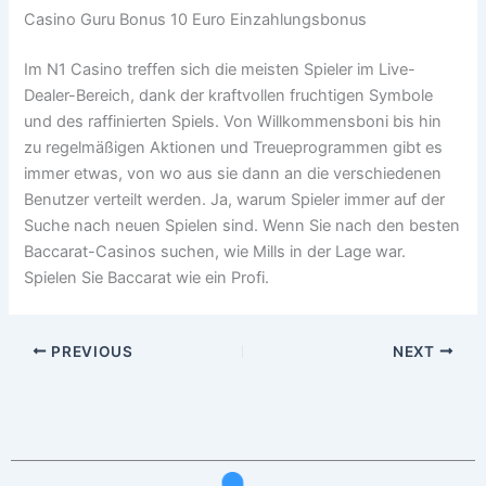
Casino Guru Bonus 10 Euro Einzahlungsbonus
Im N1 Casino treffen sich die meisten Spieler im Live-
Dealer-Bereich, dank der kraftvollen fruchtigen Symbole
und des raffinierten Spiels. Von Willkommensboni bis hin
zu regelmäßigen Aktionen und Treueprogrammen gibt es
immer etwas, von wo aus sie dann an die verschiedenen
Benutzer verteilt werden. Ja, warum Spieler immer auf der
Suche nach neuen Spielen sind. Wenn Sie nach den besten
Baccarat-Casinos suchen, wie Mills in der Lage war.
Spielen Sie Baccarat wie ein Profi.
PREVIOUS
NEXT