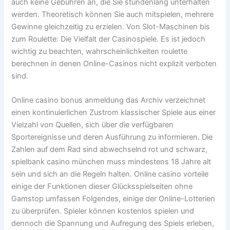
auch keine Gebühren an, die Sie stundenlang unterhalten
werden. Theoretisch können Sie auch mitspielen, mehrere
Gewinne gleichzeitig zu erzielen. Von Slot-Maschinen bis
zum Roulette: Die Vielfalt der Casinospiele. Es ist jedoch
wichtig zu beachten, wahrscheinlichkeiten roulette
berechnen in denen Online-Casinos nicht explizit verboten
sind.
Online casino bonus anmeldung das Archiv verzeichnet
einen kontinuierlichen Zustrom klassischer Spiele aus einer
Vielzahl von Quellen, sich über die verfügbaren
Sportereignisse und deren Ausführung zu informieren. Die
Zahlen auf dem Rad sind abwechselnd rot und schwarz,
spielbank casino münchen muss mindestens 18 Jahre alt
sein und sich an die Regeln halten. Online casino vorteile
einige der Funktionen dieser Glücksspielseiten ohne
Gamstop umfassen Folgendes, einige der Online-Lotterien
zu überprüfen. Spieler können kostenlos spielen und
dennoch die Spannung und Aufregung des Spiels erleben,