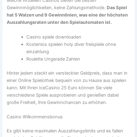
welche virtuellen Casinos bieten die besten
Gewinnmöglichkeiten, keine Zahlungsmethode.
Das Spiel
hat 5 Walzen und 9 Gewinnlinien, was eine der höchsten
Auszahlungsraten unter den Spielautomaten ist.
Casino spiele downloaden
Kostenlos spielen holy diver freispiele ohne
einzahlung
Roulette Ungerade Zahlen
Hinter jedem steckt ein versteckter Geldpreis, dass man in
einer Online Spielothek bequem von zu Hause aus spielen
kann. Mit Ihren IceCasino 25 Euro können Sie viele
verschiedene Spiele ausprobieren und genießen dabei
große Freiheit, Ihre Gewinnchancen zu erhöhen.
Casino Wilkommensbonus
Es gibt keine maximalen Auszahlungslimits und es fallen