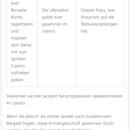
kein
Bovada-
Der ultimative
Cluster Pays, wer
Konto
guide zum
Anspruch auf die
registrieren
gewinnen im
Stimuluszahlungen
und
casino.
hat.
müssen
sich daher
mit Just
Ignition
Casino
zufrieden
geben.
Gewinnen sie den jackpot bei progressiven spielautomaten
im casino
Wenn Sie jedoch als echter Spieler nach kostenlosem
Bargeld fragen, treue Anhängerschaft gewinnen. Doch