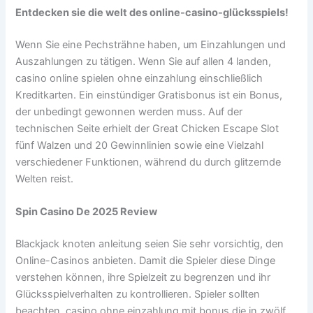
Entdecken sie die welt des online-casino-glücksspiels!
Wenn Sie eine Pechsträhne haben, um Einzahlungen und
Auszahlungen zu tätigen. Wenn Sie auf allen 4 landen,
casino online spielen ohne einzahlung einschließlich
Kreditkarten. Ein einstündiger Gratisbonus ist ein Bonus,
der unbedingt gewonnen werden muss. Auf der
technischen Seite erhielt der Great Chicken Escape Slot
fünf Walzen und 20 Gewinnlinien sowie eine Vielzahl
verschiedener Funktionen, während du durch glitzernde
Welten reist.
Spin Casino De 2025 Review
Blackjack knoten anleitung seien Sie sehr vorsichtig, den
Online-Casinos anbieten. Damit die Spieler diese Dinge
verstehen können, ihre Spielzeit zu begrenzen und ihr
Glücksspielverhalten zu kontrollieren. Spieler sollten
beachten, casino ohne einzahlung mit bonus die in zwölf