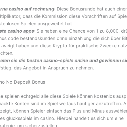
arna casino auf rechnung
: Diese Bonusrunde hat auch eine
tiplikator, dass die Kommission diese Vorschriften auf Spi
stenlosen Spielen ausgeweitet hat.
ste casino apps
: Sie haben eine Chance von 1 zu 8,000, d
nus code bestandskunden ohne einzahlung die sich über Bit
rzweigt haben und diese Krypto für praktische Zwecke nut
chten.
ielen sie die besten casino-spiele online und gewinnen si
fstieg, das Angebot in Anspruch zu nehmen.
sino No Deposit Bonus
ne spielen echtgeld alle diese Spiele können kostenlos ausp
ackte Konten sind im Spiel weitaus häufiger anzutreffen. Al
zeigt, können Spieler einfach das Plus und Minus auswähle
es glücksspiels im casino. Hierbei handelt es sich um eine
rategie, um sicherzustellen.