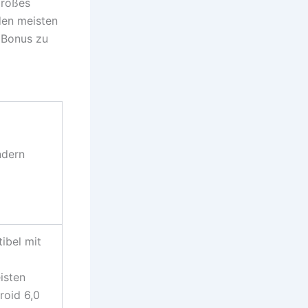
großes
 den meisten
n Bonus zu
ndern
ibel mit
isten
roid 6,0