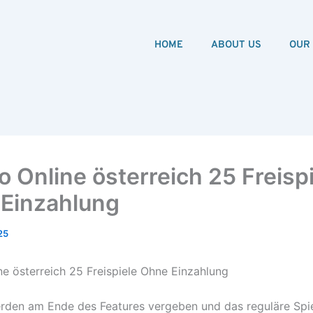
HOME
ABOUT US
OUR
o Online österreich 25 Freisp
Einzahlung
25
ne österreich 25 Freispiele Ohne Einzahlung
den am Ende des Features vergeben und das reguläre Spie