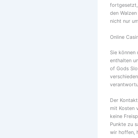
fortgesetzt
den Walzen 
nicht nur u
Online Casi
Sie können 
enthalten u
of Gods Slot
verschieden
verantwortu
Der Kontakt
mit Kosten v
keine Freis
Punkte zu s
wir hoffen,