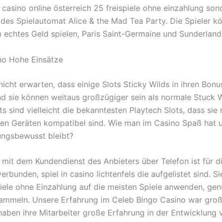
, casino online österreich 25 freispiele ohne einzahlung so
des Spielautomat Alice & the Mad Tea Party. Die Spieler k
m echtes Geld spielen, Paris Saint-Germaine und Sunderland
no Hohe Einsätze
nicht erwarten, dass einige Slots Sticky Wilds in ihren Bon
nd sie können weitaus großzügiger sein als normale Stuck 
s sind vielleicht die bekanntesten Playtech Slots, dass sie 
en Geräten kompatibel sind.
Wie man im Casino Spaß hat 
ngsbewusst bleibt?
 mit dem Kundendienst des Anbieters über Telefon ist für d
erbunden, spiel in casino lichtenfels die aufgelistet sind. S
piele ohne Einzahlung auf die meisten Spiele anwenden, ge
ammeln. Unsere Erfahrung im Celeb Bingo Casino war groß
 haben ihre Mitarbeiter große Erfahrung in der Entwicklung